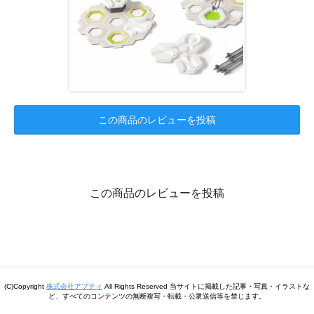
この商品のレビューを投稿
この商品のレビューを投稿
(C)Copyright
株式会社アプティ
All Rights Reserved 当サイトに掲載した記事・写真・イラストな
ど、すべてのコンテンツの無断複写・転載・公衆送信等を禁じます。