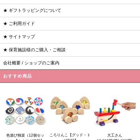
★ ギフトラッピングについて
★ ご利用ガイド
★ サイトマップ
★ 保育施設様のご購入・ご相談
会社概要 / ショップのご案内
おすすめ商品
ころりんこ【グッド・ト
色遊び独楽（12個セッ
大工さん