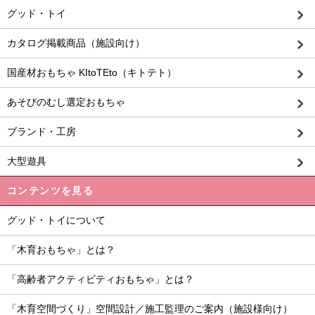
グッド・トイ
カタログ掲載商品（施設向け）
国産材おもちゃ KItoTEto（キトテト）
あそびのむし選定おもちゃ
ブランド・工房
大型遊具
コンテンツを見る
グッド・トイについて
「木育おもちゃ」とは？
「高齢者アクティビティおもちゃ」とは？
「木育空間づくり」空間設計／施工監理のご案内（施設様向け）