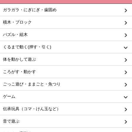
ガラガラ・にぎにぎ・歯固め
積木・ブロック
パズル・組木
くるまで動く(押す・引く)
体を動かして遊ぶ
ころがす・動かす
ごっこ遊び・ままごと・魚つり
ゲーム
伝承玩具（コマ・けん玉など）
音で遊ぶ