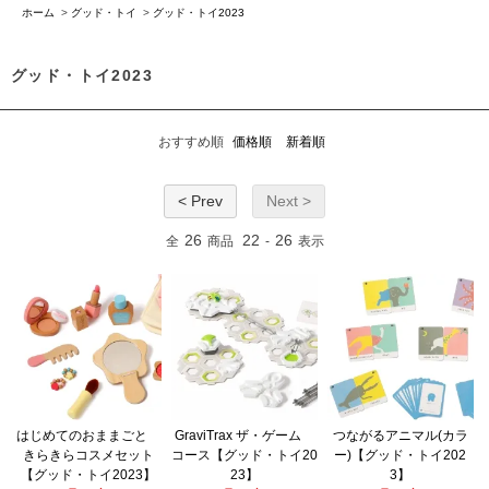
ホーム
>
グッド・トイ
>
グッド・トイ2023
グッド・トイ2023
おすすめ順
価格順
新着順
< Prev
Next >
26
22
26
全
商品
-
表示
はじめてのおままごと
GraviTrax ザ・ゲーム
つながるアニマル(カラ
きらきらコスメセット
コース【グッド・トイ20
ー)【グッド・トイ202
【グッド・トイ2023】
23】
3】