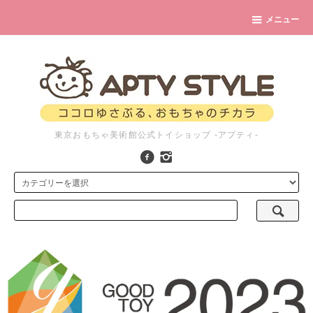
メニュー
東京おもちゃ美術館公式トイショップ -アプティ-