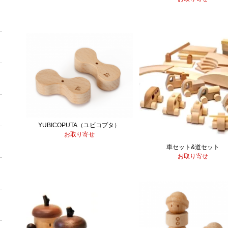
YUBICOPUTA（ユビコプタ）
お取り寄せ
車セット&道セット
お取り寄せ