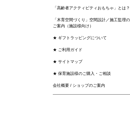
「高齢者アクティビティおもちゃ」とは？
「木育空間づくり」空間設計／施工監理の
ご案内（施設様向け）
★ ギフトラッピングについて
★ ご利用ガイド
★ サイトマップ
★ 保育施設様のご購入・ご相談
会社概要 / ショップのご案内