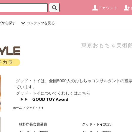
アカウント
プから探す
コンテンツを見る
東京おもちゃ美術館
グッド・トイは、全国5000人のおもちゃコンサルタントの投
ています。
グッド・トイについてくわしくはこちら
▶▶
GOOD TOY Award
ホーム
>
グッド・トイ
林野庁長官賞受賞
グッド・トイ2025