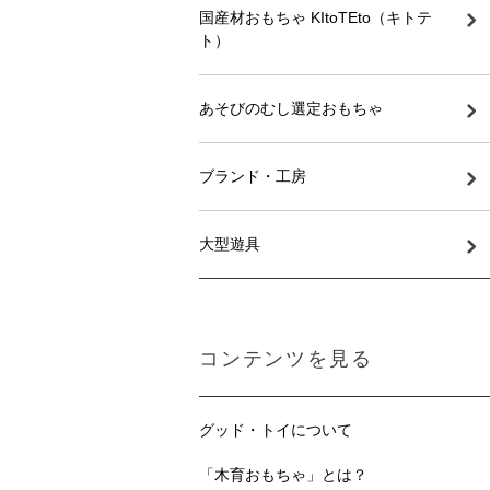
国産材おもちゃ KItoTEto（キトテ
ト）
あそびのむし選定おもちゃ
ブランド・工房
大型遊具
コンテンツを見る
グッド・トイについて
「木育おもちゃ」とは？