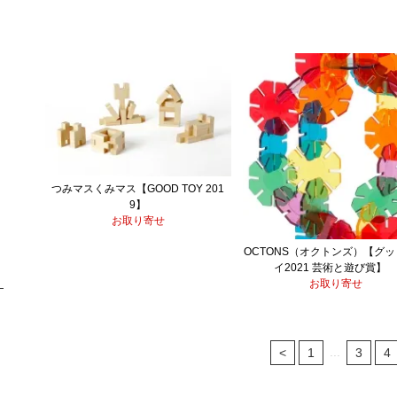
つみマスくみマス【GOOD TOY 201
9】
お取り寄せ
OCTONS（オクトンズ）【グ
イ2021 芸術と遊び賞
お取り寄せ
...
<
1
3
4