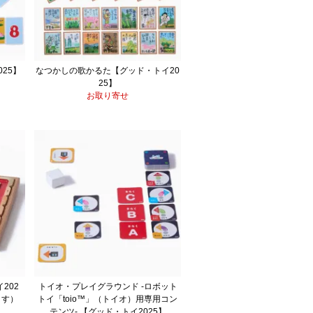
25】
なつかしの歌かるた【グッド・トイ20
25】
お取り寄せ
202
トイオ・プレイグラウンド -ロボット
ます）
トイ「toio™」（トイオ）用専用コン
テンツ- 【グッド・トイ2025】