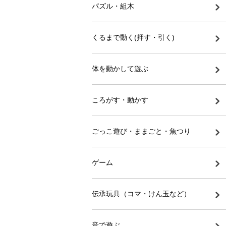
パズル・組木
くるまで動く(押す・引く)
体を動かして遊ぶ
ころがす・動かす
ごっこ遊び・ままごと・魚つり
ゲーム
伝承玩具（コマ・けん玉など）
音で遊ぶ