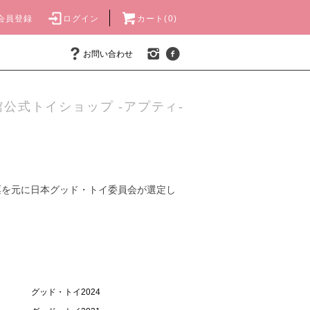
会員登録
ログイン
カート(0)
お問い合わせ
公式トイショップ -アプティ-
票を元に日本グッド・トイ委員会が選定し
グッド・トイ2024