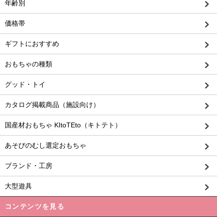
年齢別
価格帯
ギフトにおすすめ
おもちゃの種類
グッド・トイ
カタログ掲載商品（施設向け）
国産材おもちゃ KItoTEto（キトテト）
あそびのむし選定おもちゃ
ブランド・工房
大型遊具
コンテンツを見る