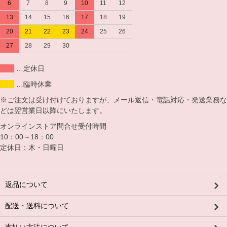
6
7
8
9
10
11
12
13
14
15
16
17
18
19
20
21
22
23
24
25
26
27
28
29
30
…定休日
…臨時休業
※ご注文は受け付けておりますが、メール返信・電話対応・発送業務な
どは翌営業日以降にいたします。
オンラインストア問合せ受付時間
10：00～18：00
定休日：木・日曜日
返品について
配送・送料について