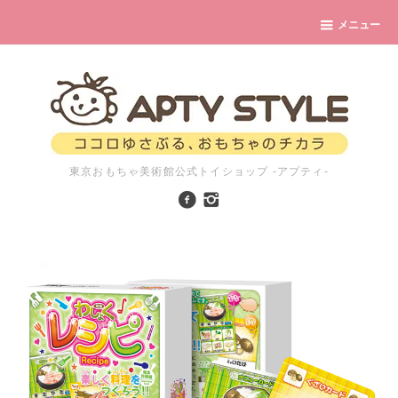
メニュー
東京おもちゃ美術館公式トイショップ -アプティ-