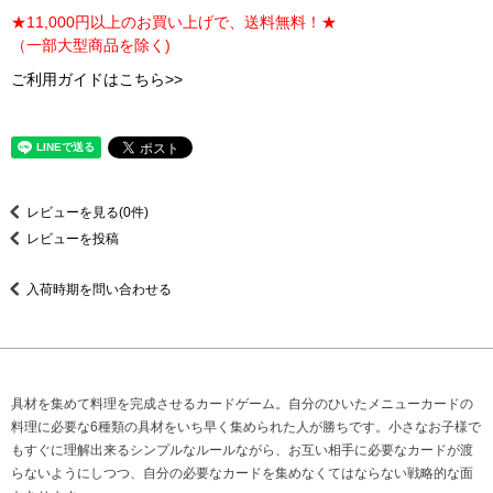
★11,000円以上のお買い上げで、送料無料！★
（一部大型商品を除く)
ご利用ガイドはこちら>>
レビューを見る(0件)
レビューを投稿
入荷時期を問い合わせる
具材を集めて料理を完成させるカードゲーム。自分のひいたメニューカードの
料理に必要な6種類の具材をいち早く集められた人が勝ちです。小さなお子様で
もすぐに理解出来るシンプルなルールながら、お互い相手に必要なカードが渡
らないようにしつつ、自分の必要なカードを集めなくてはならない戦略的な面