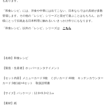
もあります。
「和食レシピ」には、洋食や中華には出てこない、日本ならではの具材が多数
登場します。その他の「レシピ」シリーズと混ぜて遊ぶことはもちろん、お子
様にとって伝統ある日本料理に触れるいいきっかけ作りにもなります。
「和食レシピ」以外の「レシピ」シリーズは
こちら
【名称】和食レシピ
【製造・生産者】ホッパーエンタテイメント
【セット内容】メニューカード:8枚 ぐざいカード:48枚 キッチンカウンター
カード:3枚1組×4セット 取扱説明書
【サイズ】パッケージ：12.8×9.3×2.1㎝
【素材】紙