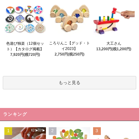
ころりんこ【グッド・ト
色遊び独楽（12個セッ
大工さん
イ2023】
ト）【カタログ掲載】
13,200円(税1,200円)
2,750円(税250円)
7,920円(税720円)
もっと見る
ランキング
1
2
3