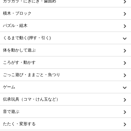
ガラガラ・にぎにぎ・歯固め
積木・ブロック
パズル・組木
くるまで動く(押す・引く)
体を動かして遊ぶ
ころがす・動かす
ごっこ遊び・ままごと・魚つり
ゲーム
伝承玩具（コマ・けん玉など）
音で遊ぶ
たたく・変形する