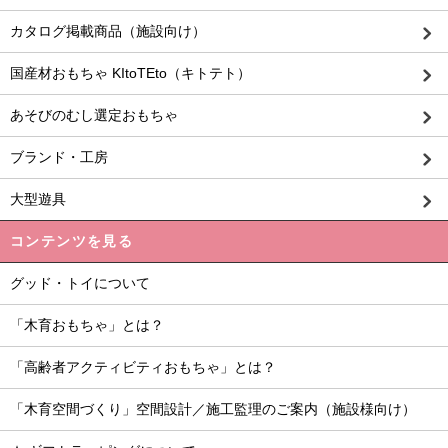
カタログ掲載商品（施設向け）
国産材おもちゃ KItoTEto（キトテト）
あそびのむし選定おもちゃ
ブランド・工房
大型遊具
コンテンツを見る
グッド・トイについて
「木育おもちゃ」とは？
「高齢者アクティビティおもちゃ」とは？
「木育空間づくり」空間設計／施工監理のご案内（施設様向け）