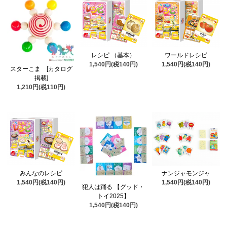
レシピ （基本）
ワールドレシピ
1,540円(税140円)
1,540円(税140円)
スターこま [カタログ
掲載]
1,210円(税110円)
みんなのレシピ
ナンジャモンジャ
1,540円(税140円)
1,540円(税140円)
犯人は踊る 【グッド・
トイ2025】
1,540円(税140円)