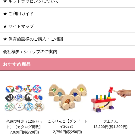
★ ギフトラッピングについて
★ ご利用ガイド
★ サイトマップ
★ 保育施設様のご購入・ご相談
会社概要 / ショップのご案内
おすすめ商品
ころりんこ【グッド・ト
色遊び独楽（12個セッ
大工さん
イ2023】
ト）【カタログ掲載】
13,200円(税1,200円)
2,750円(税250円)
7,920円(税720円)