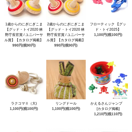
1歳からのにぎにぎこま
2歳からのにぎにぎこま
フローティック 【グッ
【グッド・トイ2020 林
【グッド・トイ2020 林
ド・トイ2025】
野庁長官賞 / ユニバーサ
野庁長官賞 / ユニバーサ
1,100円(税100円)
ル賞】【カタログ掲載】
ル賞】【カタログ掲載】
990円(税90円)
990円(税90円)
ラクコマⅡ（大)
リングドール
かえるさんジャンプ
1,100円(税100円)
1,100円(税100円)
[カタログ掲載]
1,210円(税110円)