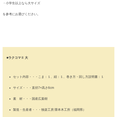
・小学生以上なら大サイズ
を参考にお選びください。
■ラクコマⅡ 大
セット内容・・・こま：１、紐：１、巻き方・回し方説明書：１
サイズ・・・直径7×高さ6cm
素 材・・・国産広葉樹
製造・生産者・・・独楽工房 隈本木工所（福岡県）