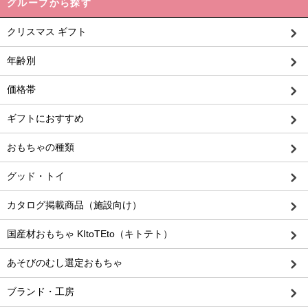
グループから探す
クリスマス ギフト
年齢別
価格帯
ギフトにおすすめ
おもちゃの種類
グッド・トイ
カタログ掲載商品（施設向け）
国産材おもちゃ KItoTEto（キトテト）
あそびのむし選定おもちゃ
ブランド・工房