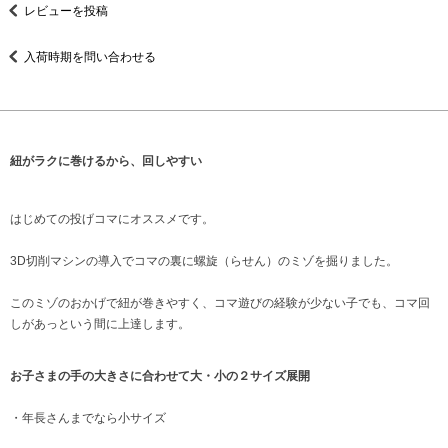
レビューを投稿
入荷時期を問い合わせる
紐がラクに巻けるから、回しやすい
はじめての投げコマにオススメです。
3D切削マシンの導入でコマの裏に螺旋（らせん）のミゾを掘りました。
このミゾのおかげで紐が巻きやすく、コマ遊びの経験が少ない子でも、コマ回
しがあっという間に上達します。
お子さまの手の大きさに合わせて大・小の２サイズ展開
・年長さんまでなら小サイズ