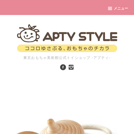
メニュー
東京おもちゃ美術館公式トイショップ -アプティ-