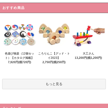
おすすめ商品
ころりんこ【グッド・ト
色遊び独楽（12個セッ
大工さん
イ2023】
ト）【カタログ掲載】
13,200円(税1,200円)
2,750円(税250円)
7,920円(税720円)
もっと見る