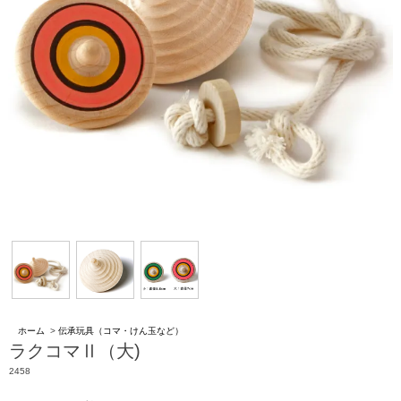
ホーム
>
伝承玩具（コマ・けん玉など）
ラクコマⅡ（大)
2458