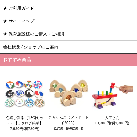
★ ご利用ガイド
★ サイトマップ
★ 保育施設様のご購入・ご相談
会社概要 / ショップのご案内
おすすめ商品
ころりんこ【グッド・ト
色遊び独楽（12個セッ
大工さん
イ2023】
ト）【カタログ掲載】
13,200円(税1,200円)
2,750円(税250円)
7,920円(税720円)