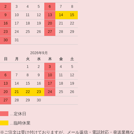
2
3
4
5
6
7
8
9
10
11
12
13
14
15
16
17
18
19
20
21
22
23
24
25
26
27
28
29
30
31
2026年9月
日
月
火
水
木
金
土
1
2
3
4
5
6
7
8
9
10
11
12
13
14
15
16
17
18
19
20
21
22
23
24
25
26
27
28
29
30
…定休日
…臨時休業
※ご注文は受け付けておりますが、メール返信・電話対応・発送業務な