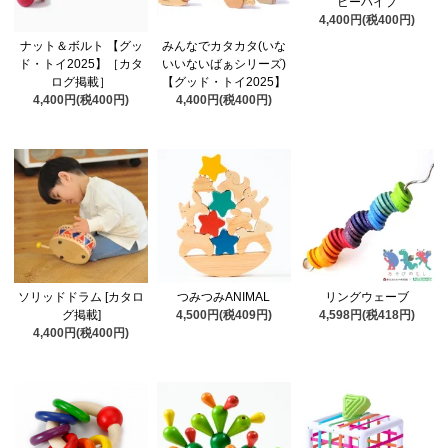
ビーハイブ
4,400円(税400円)
ナット＆ボルト 【グッ
みんなでカタカタ(いな
ド・トイ2025】［カタ
いいないばぁシリーズ)
ログ掲載］
【グッド・トイ2025】
4,400円(税400円)
4,400円(税400円)
ソリッドドラム [カタロ
つみつみANIMAL
リングウェーブ
グ掲載]
4,500円(税409円)
4,598円(税418円)
4,400円(税400円)