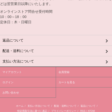
どは翌営業日以降にいたします。
オンラインストア問合せ受付時間
10：00～18：00
定休日：木・日曜日
返品について
配送・送料について
支払い方法について
マイアカウント
会員登録
ログイン
カートを見る
お問い合わせ
ホーム
/
支払い方法について
/
配送・送料について
/
返品について
/
特定商取引法に基づく表記
/
プライバシーポリシー
/
RSS
/
ATOM