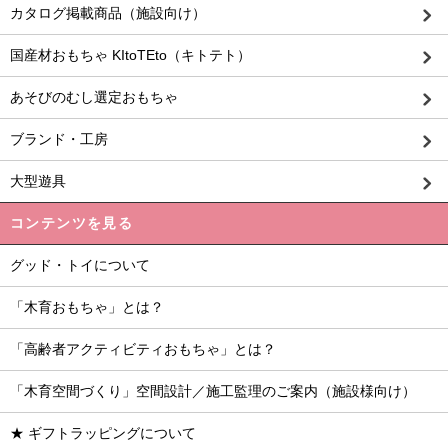
カタログ掲載商品（施設向け）
国産材おもちゃ KItoTEto（キトテト）
あそびのむし選定おもちゃ
ブランド・工房
大型遊具
コンテンツを見る
グッド・トイについて
「木育おもちゃ」とは？
「高齢者アクティビティおもちゃ」とは？
「木育空間づくり」空間設計／施工監理のご案内（施設様向け）
★ ギフトラッピングについて