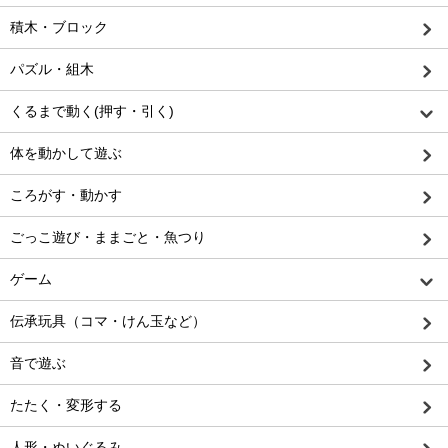
積木・ブロック
パズル・組木
くるまで動く(押す・引く)
体を動かして遊ぶ
ころがす・動かす
ごっこ遊び・ままごと・魚つり
ゲーム
伝承玩具（コマ・けん玉など）
音で遊ぶ
たたく・変形する
人形・ぬいぐるみ