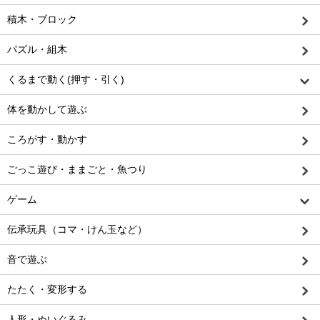
積木・ブロック
パズル・組木
くるまで動く(押す・引く)
体を動かして遊ぶ
ころがす・動かす
ごっこ遊び・ままごと・魚つり
ゲーム
伝承玩具（コマ・けん玉など）
音で遊ぶ
たたく・変形する
人形・ぬいぐるみ