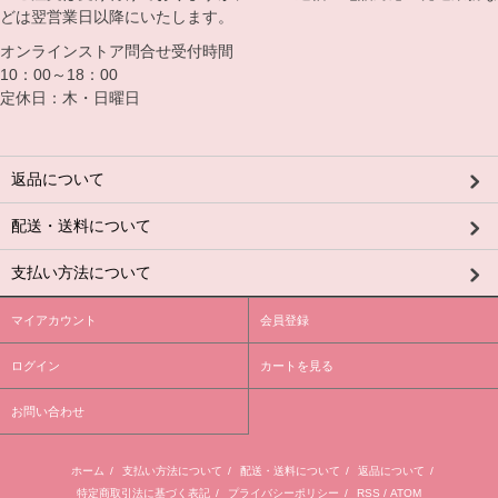
どは翌営業日以降にいたします。
オンラインストア問合せ受付時間
10：00～18：00
定休日：木・日曜日
返品について
配送・送料について
支払い方法について
マイアカウント
会員登録
ログイン
カートを見る
お問い合わせ
ホーム
/
支払い方法について
/
配送・送料について
/
返品について
/
特定商取引法に基づく表記
/
プライバシーポリシー
/
RSS
/
ATOM