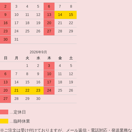
2
3
4
5
6
7
8
9
10
11
12
13
14
15
16
17
18
19
20
21
22
23
24
25
26
27
28
29
30
31
2026年9月
日
月
火
水
木
金
土
1
2
3
4
5
6
7
8
9
10
11
12
13
14
15
16
17
18
19
20
21
22
23
24
25
26
27
28
29
30
…定休日
…臨時休業
※ご注文は受け付けておりますが、メール返信・電話対応・発送業務な