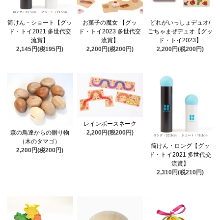
筒けん・ショート【グッ
お菓子の魔女 【グッ
どれがいっしょデュオ/
ド・トイ2021 多世代交
ド・トイ2023 多世代交
ごちゃまぜデュオ【グッ
流賞】
流賞】
ド・トイ2023】
2,145円(税195円)
2,200円(税200円)
2,200円(税200円)
レインボースネーク
森の鳥達からの贈り物
2,200円(税200円)
（木のタマゴ）
筒けん・ロング【グッ
2,200円(税200円)
ド・トイ2021 多世代交
流賞】
2,310円(税210円)