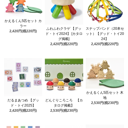
かえるくん5匹セット カ
ラー
ふわふわクラゲ 【グッ
スナップバンド（20本セ
2,420円(税220円)
ド・トイ2024】 [カタロ
ット）【グッド・トイ20
グ掲載]
24】
2,420円(税220円)
2,420円(税220円)
かえるくん5匹セット 木
地
だるまあつめ 【グッ
どんぐりころころ 【カ
2,530円(税230円)
ド・トイ2025】
タログ掲載】
2,420円(税220円)
2,530円(税230円)