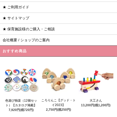
★ ご利用ガイド
★ サイトマップ
★ 保育施設様のご購入・ご相談
会社概要 / ショップのご案内
おすすめ商品
ころりんこ【グッド・ト
色遊び独楽（12個セッ
大工さん
イ2023】
ト）【カタログ掲載】
13,200円(税1,200円)
2,750円(税250円)
7,920円(税720円)