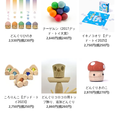
クーゲルン《2017グッ
ド・トイ大賞》
どんぐりひのき
イキノコオリ 【グッ
2,640円(税240円)
2,530円(税230円)
ド・トイ2025】
2,750円(税250円)
どんぐりきのこ
2,970円(税270円)
ころりんこ【グッド・ト
どんぐりコロコロ用トッ
イ2023】
プ飾り、追加どんぐり
2,750円(税250円)
2,860円(税260円)