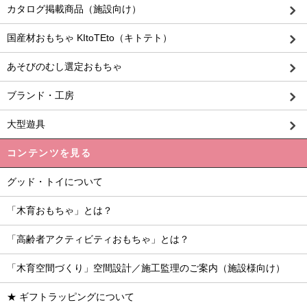
カタログ掲載商品（施設向け）
国産材おもちゃ KItoTEto（キトテト）
あそびのむし選定おもちゃ
ブランド・工房
大型遊具
コンテンツを見る
グッド・トイについて
「木育おもちゃ」とは？
「高齢者アクティビティおもちゃ」とは？
「木育空間づくり」空間設計／施工監理のご案内（施設様向け）
★ ギフトラッピングについて