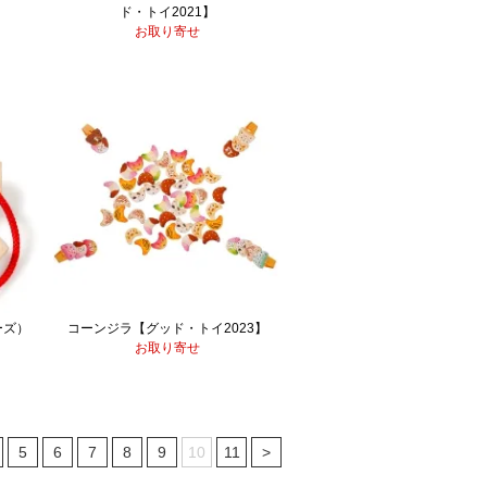
ド・トイ2021】
お取り寄せ
ーズ）
コーンジラ【グッド・トイ2023】
お取り寄せ
5
6
7
8
9
10
11
>