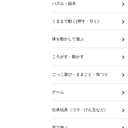
パズル・組木
くるまで動く(押す・引く)
体を動かして遊ぶ
ころがす・動かす
ごっこ遊び・ままごと・魚つり
ゲーム
伝承玩具（コマ・けん玉など）
音で遊ぶ