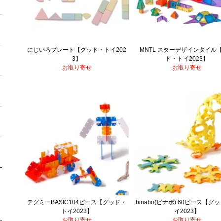
にじいろプレート【グッド・トイ202
MNTL スターデザインタイル
3】
ド・トイ2023】
お取り寄せ
お取り寄せ
テグミーBASIC104ピース【グッド・
binabo(ビナボ) 60ピース【グ
トイ2023】
イ2023】
お取り寄せ
お取り寄せ