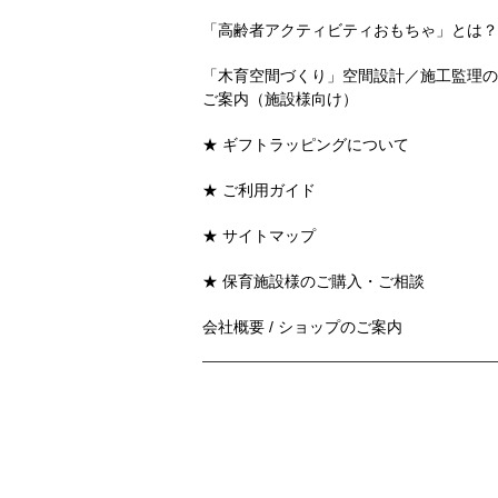
「高齢者アクティビティおもちゃ」とは？
「木育空間づくり」空間設計／施工監理の
ご案内（施設様向け）
★ ギフトラッピングについて
★ ご利用ガイド
★ サイトマップ
★ 保育施設様のご購入・ご相談
会社概要 / ショップのご案内