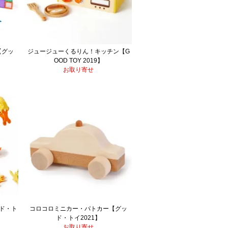
【グッ
ジュージューくるりん！キッチン【G
OOD TOY 2019】
お取り寄せ
ッド・ト
コロコロミニカー・パトカー【グッ
ド・トイ2021】
お取り寄せ