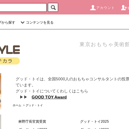
アカウント
プから探す
コンテンツを見る
東京おもちゃ美術館
グッド・トイは、全国5000人のおもちゃコンサルタントの投
ています。
グッド・トイについてくわしくはこちら
▶▶
GOOD TOY Award
ホーム
>
グッド・トイ
林野庁長官賞受賞
グッド・トイ2025