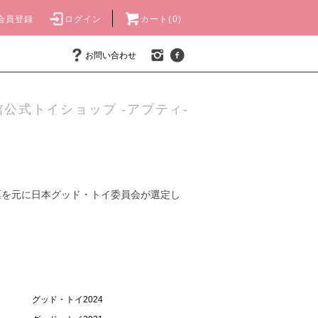
会員登録
ログイン
カート(0)
お問い合わせ
公式トイショップ -アプティ-
票を元に日本グッド・トイ委員会が選定し
グッド・トイ2024