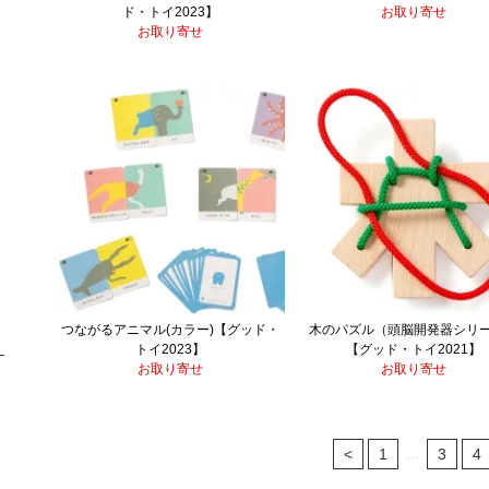
ド・トイ2023】
お取り寄せ
お取り寄せ
つながるアニマル(カラー)【グッド・
木のパズル（頭脳開発器シリ
トイ2023】
【グッド・トイ2021】
お取り寄せ
お取り寄せ
...
<
1
3
4