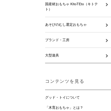
国産材おもちゃ KItoTEto（キトテ
ト）
あそびのむし選定おもちゃ
ブランド・工房
大型遊具
コンテンツを見る
グッド・トイについて
「木育おもちゃ」とは？