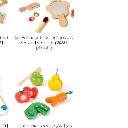
セット
はじめてのおままごと きらきらコス
3】
メセット【グッド・トイ2023】
お取り寄せ
021】
ワンキーフルーツ&ベジタブル【グッ