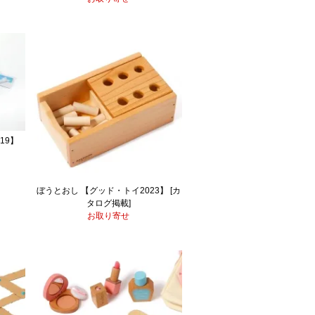
19】
ぼうとおし 【グッド・トイ2023】 [カ
タログ掲載]
お取り寄せ