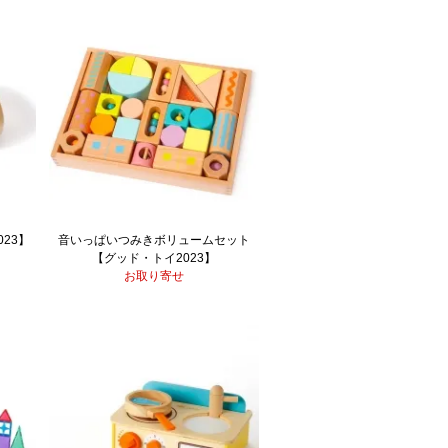
23】
音いっぱいつみきボリュームセット
【グッド・トイ2023】
お取り寄せ