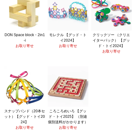
DON Space block・2in1
モレクル 【グッド・ト
クリックソー （クリエ
-i
イ2024】
イターパック） 【グッ
お取り寄せ
お取り寄せ
ド・トイ2024】
お取り寄せ
スナップバンド（20本セ
ころころめいろ 【グッ
ット）【グッド・トイ20
ド・トイ2025】 （別途
24】
個別送料がかかります）
お取り寄せ
お取り寄せ