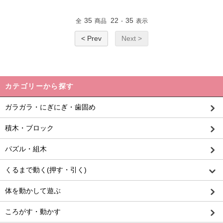
35
22
35
全
商品
-
表示
< Prev
Next >
カテゴリーから探す
ガラガラ・にぎにぎ・歯固め
積木・ブロック
パズル・組木
くるまで動く(押す・引く)
体を動かして遊ぶ
ころがす・動かす