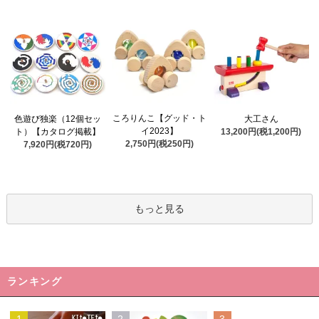
ころりんこ【グッド・ト
色遊び独楽（12個セッ
大工さん
イ2023】
ト）【カタログ掲載】
13,200円(税1,200円)
2,750円(税250円)
7,920円(税720円)
もっと見る
ランキング