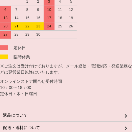
1
2
3
4
5
6
7
8
9
10
11
12
13
14
15
16
17
18
19
20
21
22
23
24
25
26
27
28
29
30
…定休日
…臨時休業
※ご注文は受け付けておりますが、メール返信・電話対応・発送業務な
どは翌営業日以降にいたします。
オンラインストア問合せ受付時間
10：00～18：00
定休日：木・日曜日
返品について
配送・送料について