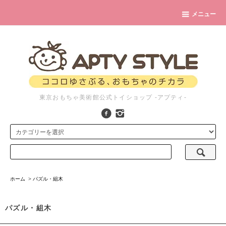
メニュー
東京おもちゃ美術館公式トイショップ -アプティ-
ホーム
>
パズル・組木
パズル・組木