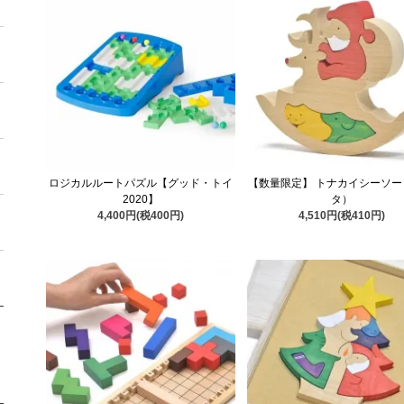
ロジカルルートパズル【グッド・トイ
【数量限定】 トナカイシーソー
2020】
タ）
4,400円(税400円)
4,510円(税410円)