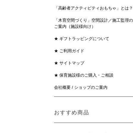
「高齢者アクティビティおもちゃ」とは？
「木育空間づくり」空間設計／施工監理の
ご案内（施設様向け）
★ ギフトラッピングについて
★ ご利用ガイド
★ サイトマップ
★ 保育施設様のご購入・ご相談
会社概要 / ショップのご案内
おすすめ商品