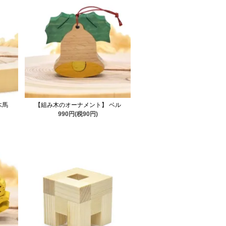
木馬
【組み木のオーナメント】 ベル
990円(税90円)