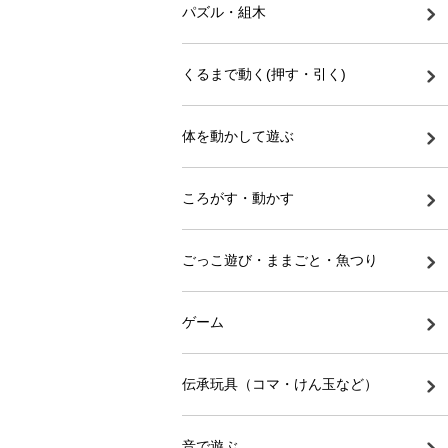
パズル・組木
くるまで動く(押す・引く)
体を動かして遊ぶ
ころがす・動かす
ごっこ遊び・ままごと・魚つり
ゲーム
伝承玩具（コマ・けん玉など）
音で遊ぶ