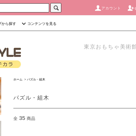
アカウント
プから探す
コンテンツを見る
東京おもちゃ美術館
ホーム
>
パズル・組木
パズル・組木
35
全
商品