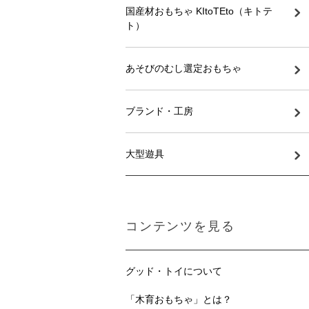
国産材おもちゃ KItoTEto（キトテ
ト）
あそびのむし選定おもちゃ
ブランド・工房
大型遊具
コンテンツを見る
グッド・トイについて
「木育おもちゃ」とは？