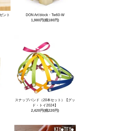
ゼント
DON Art block・Tw60-W
1,980円(税180円)
スナップバンド（20本セット）【グッ
ド・トイ2024】
2,420円(税220円)