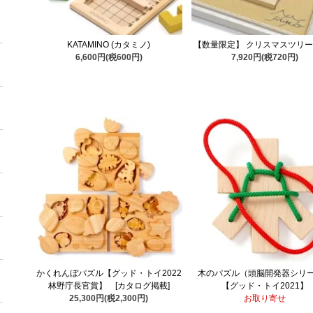
KATAMINO (カタミノ)
【数量限定】 クリスマスツリー A
6,600円(税600円)
7,920円(税720円)
かくれんぼパズル【グッド・トイ2022
木のパズル（頭脳開発器シリ
林野庁長官賞】 [カタログ掲載]
【グッド・トイ2021】
25,300円(税2,300円)
お取り寄せ