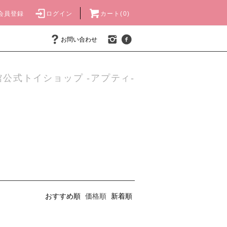
会員登録
ログイン
カート(0)
お問い合わせ
公式トイショップ -アプティ-
おすすめ順
価格順
新着順