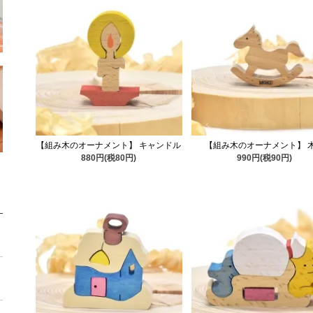
【組み木のオーナメント】 キャンドル
【組み木のオーナメント】 
880円(税80円)
990円(税90円)