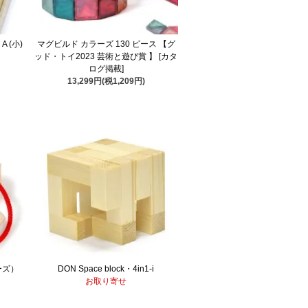
 (小)
マグビルド カラーズ 130 ピース 【グ
ッド・トイ2023 芸術と遊び賞 】 [カタ
ログ掲載]
13,299円(税1,209円)
ーズ）
DON Space block・4in1-i
お取り寄せ