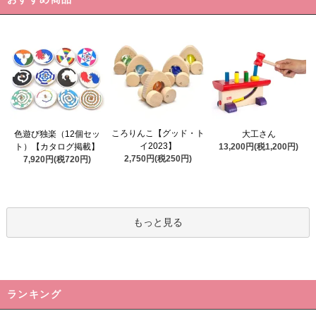
ころりんこ【グッド・ト
色遊び独楽（12個セッ
大工さん
イ2023】
ト）【カタログ掲載】
13,200円(税1,200円)
2,750円(税250円)
7,920円(税720円)
もっと見る
ランキング