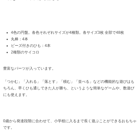
4色の円盤。各色それぞれサイズが4種類。各サイズ3枚 全部で48枚
丸棒：4本
ビーズ付きのひも：4本
2種類のサイコロ
豊富なパーツが入っています。
「つかむ」「入れる」「落とす」「積む」「並べる」などの機能的な遊びはも
ちろん、早くひも通しできた人が勝ち、というような簡単なゲームや、数遊び
にも使えます。
0歳から発達段階に合わせて、小学校に入るまで長く遊ぶことができるおもちゃ
です。