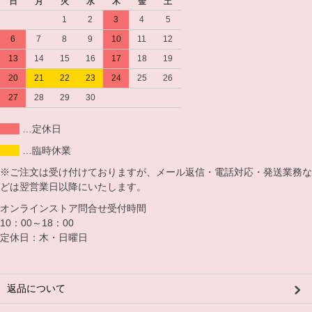
日
月
火
水
木
金
土
1
2
3
4
5
6
7
8
9
10
11
12
13
14
15
16
17
18
19
20
21
22
23
24
25
26
27
28
29
30
…定休日
…臨時休業
※ご注文は受け付けておりますが、メール返信・電話対応・発送業務な
どは翌営業日以降にいたします。
オンラインストア問合せ受付時間
10：00～18：00
定休日：木・日曜日
返品について