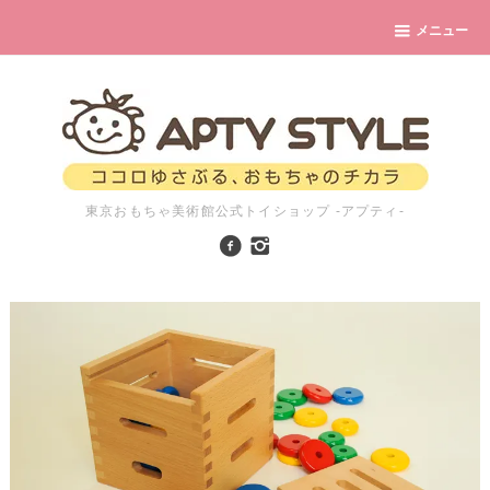
メニュー
東京おもちゃ美術館公式トイショップ -アプティ-