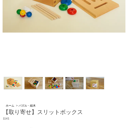
ホーム
>
パズル・組木
【取り寄せ】スリットボックス
1141