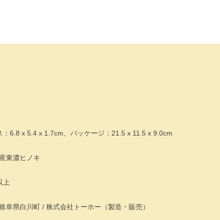
 x 5.4 x 1.7cm、パッケージ：21.5 x 11.5 x 9.0cm
産東濃ヒノキ
以上
岐阜県白川町 / 株式会社トーホー（製造・販売）