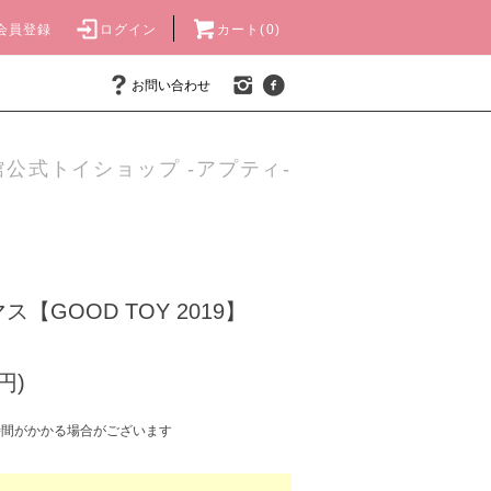
会員登録
ログイン
カート(0)
お問い合わせ
公式トイショップ -アプティ-
【GOOD TOY 2019】
円)
時間がかかる場合がございます