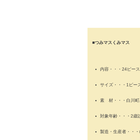
■つみマスくみマス
内容・・・24ピース
サイズ・・・1ピース：6.8
素 材・・・白川町
対象年齢・・・2歳
製造・生産者・・・