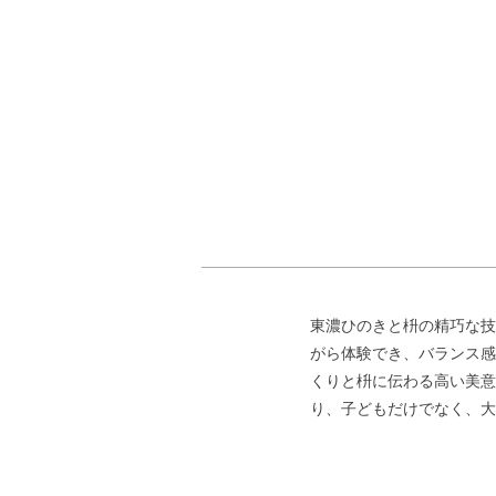
東濃ひのきと枡の精巧な技
がら体験でき、バランス感
くりと枡に伝わる高い美意
り、子どもだけでなく、大