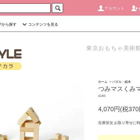
アカウント
プから探す
コンテンツを見る
東京おもちゃ美術館
ホーム
>
パズル・組木
つみマスくみマス
4180
4,070円(税370
在庫状況 お取り寄せに