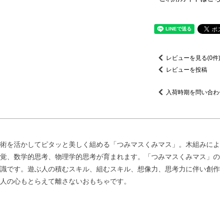
レビューを見る(0件
レビューを投稿
入荷時期を問い合わ
術を活かしてピタッと美しく組める「つみマスくみマス」。木組みによる
覚、数学的思考、物理学的思考が育まれます。「つみマスくみマス」の
識です。遊ぶ人の積むスキル、組むスキル、想像力、思考力に伴い創作
人の心もとらえて離さないおもちゃです。