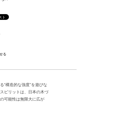
)
せる
“構造的な強度”を遊びな
スピリットは、日本の木づ
の可能性は無限大に広が