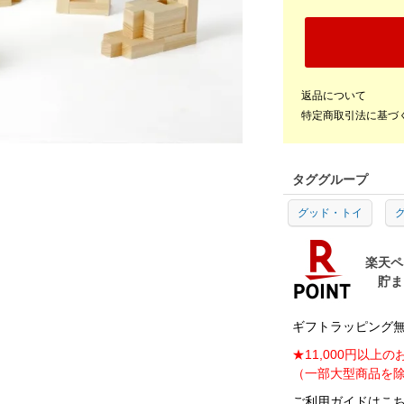
返品について
特定商取引法に基づ
タググループ
グッド・トイ
グ
ギフトラッピング無料
★11,000円以上
（一部大型商品を除
ご利用ガイドはこち