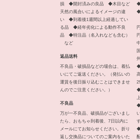
損 ◆開封済みの良品 ◆木目など
天然の風合いによるイメージの違
い ◆到着後1週間以上経過してい
る品 ◆経年劣化による動作不良
品 ◆特注品（名入れなども含む）
など
返品送料
州
不良品・破損品などの場合は、着払
いにてご返送ください。（発払いの
運賃を後日振り込むことはできませ
んのでご注意ください。）
◆
不良品
万が一不良品、破損品がございまし
たら、おもちゃ到着後、7日以内に
メールにてお知らせください。折り
返し交換品についてのご案内をいた