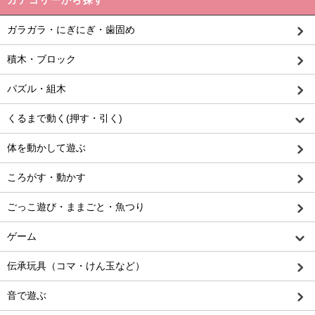
カテゴリーから探す
ガラガラ・にぎにぎ・歯固め
積木・ブロック
パズル・組木
くるまで動く(押す・引く)
体を動かして遊ぶ
ころがす・動かす
ごっこ遊び・ままごと・魚つり
ゲーム
伝承玩具（コマ・けん玉など）
音で遊ぶ