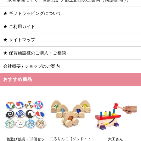
「木育空間づくり」空間設計／施工監理のご案内（施設様向け）
★ ギフトラッピングについて
★ ご利用ガイド
★ サイトマップ
★ 保育施設様のご購入・ご相談
会社概要 / ショップのご案内
おすすめ商品
ころりんこ【グッド・ト
色遊び独楽（12個セッ
大工さん