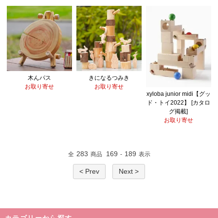
木んパス
きになるつみき
お取り寄せ
お取り寄せ
xyloba junior midi【グッ
ド・トイ2022】 [カタロ
グ掲載]
お取り寄せ
283
169
189
全
商品
-
表示
< Prev
Next >