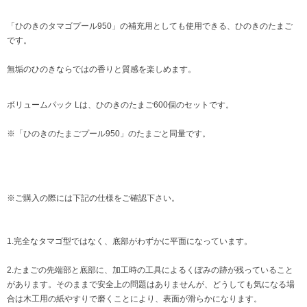
「ひのきのタマゴプール950」の補充用としても使用できる、ひのきのたまご
です。
無垢のひのきならではの香りと質感を楽しめます。
ボリュームパック Lは、ひのきのたまご600個のセットです。
※「ひのきのたまごプール950」のたまごと同量です。
※ご購入の際には下記の仕様をご確認下さい。
1.完全なタマゴ型ではなく、底部がわずかに平面になっています。
2.たまごの先端部と底部に、加工時の工具によるくぼみの跡が残っていること
があります。そのままで安全上の問題はありませんが、どうしても気になる場
合は木工用の紙やすりで磨くことにより、表面が滑らかになります。