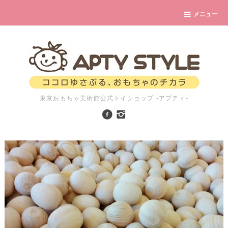
メニュー
東京おもちゃ美術館公式トイショップ -アプティ-