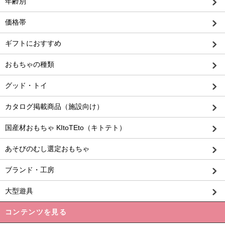
年齢別
価格帯
ギフトにおすすめ
おもちゃの種類
グッド・トイ
カタログ掲載商品（施設向け）
国産材おもちゃ KItoTEto（キトテト）
あそびのむし選定おもちゃ
ブランド・工房
大型遊具
コンテンツを見る