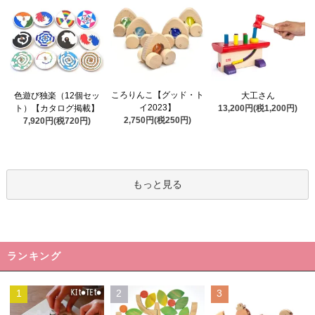
ころりんこ【グッド・ト
色遊び独楽（12個セッ
大工さん
イ2023】
ト）【カタログ掲載】
13,200円(税1,200円)
2,750円(税250円)
7,920円(税720円)
もっと見る
ランキング
1
2
3