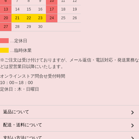
6
7
8
9
10
11
12
13
14
15
16
17
18
19
20
21
22
23
24
25
26
27
28
29
30
…定休日
…臨時休業
※ご注文は受け付けておりますが、メール返信・電話対応・発送業務な
どは翌営業日以降にいたします。
オンラインストア問合せ受付時間
10：00～18：00
定休日：木・日曜日
返品について
配送・送料について
支払い方法について