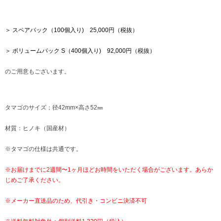
＞ スペアパック（100個入り) 25,000円（税抜）
＞ ボリュームパック S（400個入り) 92,000円（税抜）
のご用意もございます。
タマゴのサイズ；径42mm×高さ52㎜
材質：ヒノキ（国産材）
※タマゴの仕様は共通です。
※お届けまでに2週間〜1ヶ月ほどお時間をいただく場合がございます。あらか
じめご了承ください。
※メーカー直送品のため、代引き・コンビニ決済不可