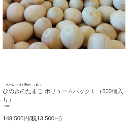
ホーム
>
体を動かして遊ぶ
ひのきのたまご ボリュームパック L （600個入
り）
3109
148,500円(税13,500円)