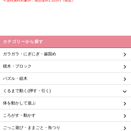
※送料無料対象外：個別送料1,320円（税込）
カテゴリーから探す
ガラガラ・にぎにぎ・歯固め
積木・ブロック
パズル・組木
くるまで動く(押す・引く)
体を動かして遊ぶ
ころがす・動かす
ごっこ遊び・ままごと・魚つり