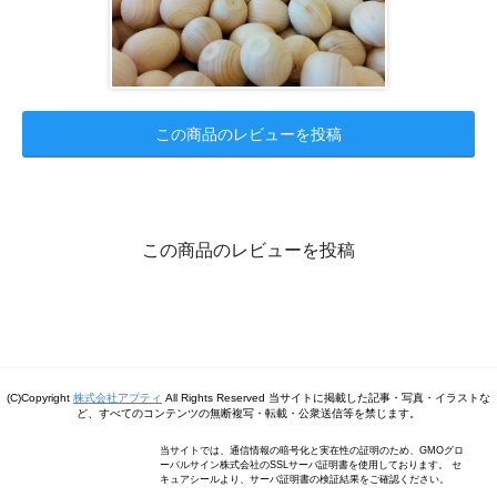
この商品のレビューを投稿
この商品のレビューを投稿
(C)Copyright
株式会社アプティ
All Rights Reserved 当サイトに掲載した記事・写真・イラストな
ど、すべてのコンテンツの無断複写・転載・公衆送信等を禁じます。
当サイトでは、通信情報の暗号化と実在性の証明のため、GMOグロ
ーバルサイン株式会社のSSLサーバ証明書を使用しております。 セ
キュアシールより、サーバ証明書の検証結果をご確認ください。