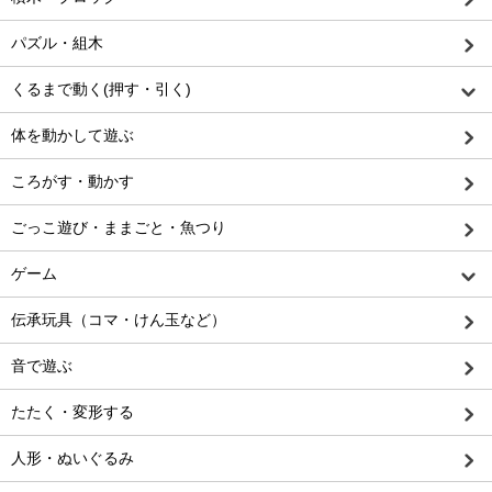
パズル・組木
くるまで動く(押す・引く)
体を動かして遊ぶ
ころがす・動かす
ごっこ遊び・ままごと・魚つり
ゲーム
伝承玩具（コマ・けん玉など）
音で遊ぶ
たたく・変形する
人形・ぬいぐるみ