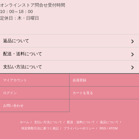
オンラインストア問合せ受付時間
10：00～18：00
定休日：木・日曜日
返品について
配送・送料について
支払い方法について
マイアカウント
会員登録
ログイン
カートを見る
お問い合わせ
ホーム
/
支払い方法について
/
配送・送料について
/
返品について
/
特定商取引法に基づく表記
/
プライバシーポリシー
/
RSS
/
ATOM