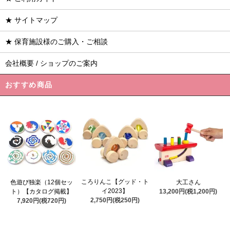
★ サイトマップ
★ 保育施設様のご購入・ご相談
会社概要 / ショップのご案内
おすすめ商品
ころりんこ【グッド・ト
色遊び独楽（12個セッ
大工さん
イ2023】
ト）【カタログ掲載】
13,200円(税1,200円)
2,750円(税250円)
7,920円(税720円)