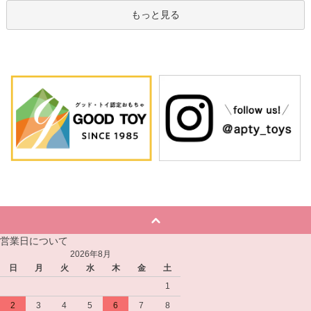
もっと見る
営業日について
2026年8月
日
月
火
水
木
金
土
1
2
3
4
5
6
7
8