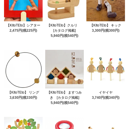
【KItoTEto】シアター
【KItoTEto】クルリ
【KItoTEto】 キック
2,475円(税225円)
[カタログ掲載]
3,300円(税300円)
5,940円(税540円)
【KItoTEto】 リング
【KItoTEto】 ますつみ
イヤイヤ
3,630円(税330円)
き [カタログ掲載]
3,740円(税340円)
5,940円(税540円)