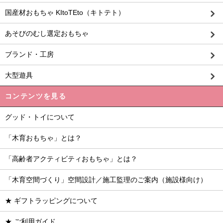
国産材おもちゃ KItoTEto（キトテト）
あそびのむし選定おもちゃ
ブランド・工房
大型遊具
コンテンツを見る
グッド・トイについて
「木育おもちゃ」とは？
「高齢者アクティビティおもちゃ」とは？
「木育空間づくり」空間設計／施工監理のご案内（施設様向け）
★ ギフトラッピングについて
★ ご利用ガイド