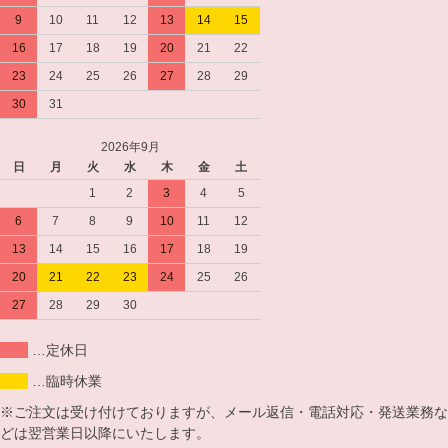
9
10
11
12
13
14
15
16
17
18
19
20
21
22
23
24
25
26
27
28
29
30
31
2026年9月
日
月
火
水
木
金
土
1
2
3
4
5
6
7
8
9
10
11
12
13
14
15
16
17
18
19
20
21
22
23
24
25
26
27
28
29
30
…定休日
…臨時休業
※ご注文は受け付けておりますが、メール返信・電話対応・発送業務な
どは翌営業日以降にいたします。