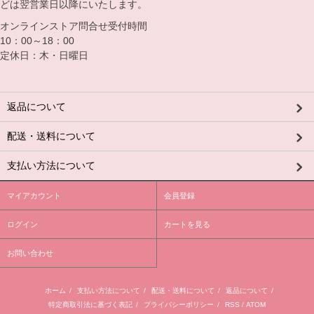
どは翌営業日以降にいたします。
オンラインストア問合せ受付時間
10：00～18：00
定休日：木・日曜日
返品について
配送・送料について
支払い方法について
マイアカウント
会員登録
ログイン
カートを見る
お問い合わせ
ホーム
/
支払い方法について
/
配送・送料について
/
返品について
/
特定商取引法に基づく表記
/
プライバシーポリシー
/
RSS
/
ATOM