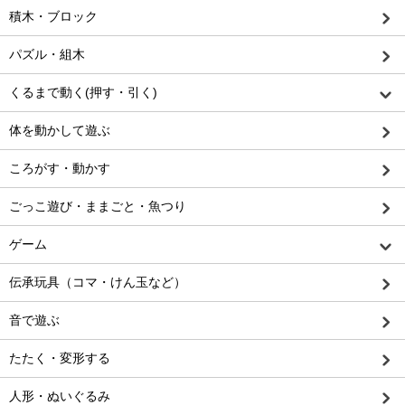
積木・ブロック
パズル・組木
くるまで動く(押す・引く)
体を動かして遊ぶ
ころがす・動かす
ごっこ遊び・ままごと・魚つり
ゲーム
伝承玩具（コマ・けん玉など）
音で遊ぶ
たたく・変形する
人形・ぬいぐるみ