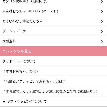
カタログ掲載商品（施設向け）
国産材おもちゃ KItoTEto（キトテト）
あそびのむし選定おもちゃ
ブランド・工房
大型遊具
コンテンツを見る
グッド・トイについて
「木育おもちゃ」とは？
「高齢者アクティビティおもちゃ」とは？
「木育空間づくり」空間設計／施工監理のご案内（施設様向け）
★ ギフトラッピングについて