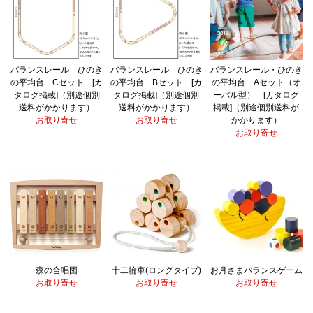
バランスレール ひのき
バランスレール ひのき
バランスレール・ひのき
の平均台 Cセット [カ
の平均台 Bセット [カ
の平均台 Aセット（オ
タログ掲載]（別途個別
タログ掲載]（別途個別
ーバル型） [カタログ
送料がかかります）
送料がかかります）
掲載]（別途個別送料が
お取り寄せ
お取り寄せ
かかります）
お取り寄せ
森の合唱団
十二輪車(ロングタイプ)
お月さまバランスゲーム
お取り寄せ
お取り寄せ
お取り寄せ