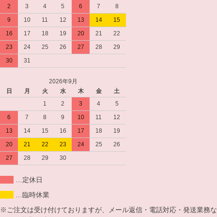
2
3
4
5
6
7
8
9
10
11
12
13
14
15
16
17
18
19
20
21
22
23
24
25
26
27
28
29
30
31
2026年9月
日
月
火
水
木
金
土
1
2
3
4
5
6
7
8
9
10
11
12
13
14
15
16
17
18
19
20
21
22
23
24
25
26
27
28
29
30
…定休日
…臨時休業
※ご注文は受け付けておりますが、メール返信・電話対応・発送業務な