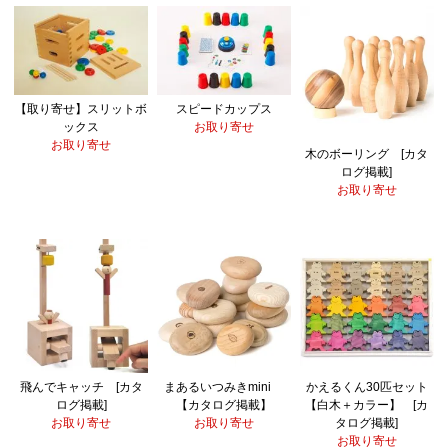
【取り寄せ】スリットボ
スピードカップス
ックス
お取り寄せ
お取り寄せ
木のボーリング [カタ
ログ掲載]
お取り寄せ
飛んでキャッチ [カタ
まあるいつみきmini
かえるくん30匹セット
ログ掲載]
【カタログ掲載】
【白木＋カラー】 [カ
お取り寄せ
お取り寄せ
タログ掲載]
お取り寄せ