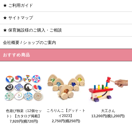
★ ご利用ガイド
★ サイトマップ
★ 保育施設様のご購入・ご相談
会社概要 / ショップのご案内
おすすめ商品
ころりんこ【グッド・ト
色遊び独楽（12個セッ
大工さん
イ2023】
ト）【カタログ掲載】
13,200円(税1,200円)
2,750円(税250円)
7,920円(税720円)