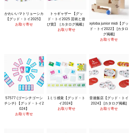
かわいいマトリョーシカ
トゥギャザー 【グッ
【グッド・トイ2025】
ド・トイ2025 芸術と遊
xyloba junior midi【グッ
お取り寄せ
び賞】［カタログ掲載］
ド・トイ2022】 [カタロ
お取り寄せ
グ掲載]
お取り寄せ
57577 (ゴーシチゴーシ
1ミリ感覚【グッド・ト
音速飯店【グッド・トイ
チシチ) 【グッド・トイ2
イ2024】
2024】 [カタログ掲載]
024】
お取り寄せ
お取り寄せ
お取り寄せ