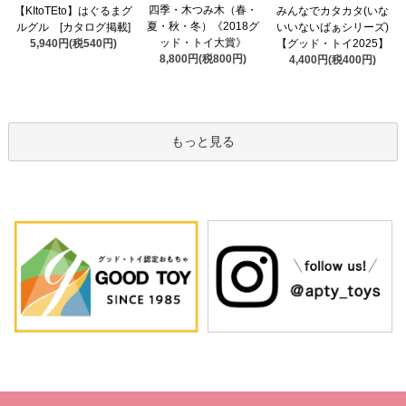
四季・木つみ木（春・
【KItoTEto】はぐるまグ
みんなでカタカタ(いな
夏・秋・冬）《2018グ
ルグル [カタログ掲載]
いいないばぁシリーズ)
ッド・トイ大賞》
5,940円(税540円)
【グッド・トイ2025】
8,800円(税800円)
4,400円(税400円)
もっと見る