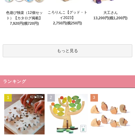
ころりんこ【グッド・ト
色遊び独楽（12個セッ
大工さん
イ2023】
ト）【カタログ掲載】
13,200円(税1,200円)
2,750円(税250円)
7,920円(税720円)
もっと見る
ランキング
1
2
3