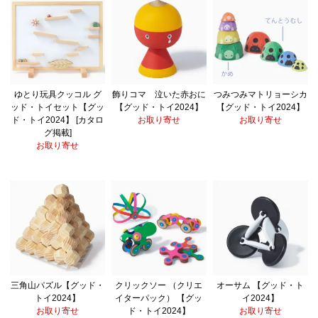
ゆとり玩具クッコル グ
飾りコマ 泣いた赤おに
つみつみマトリョーシカ
ッド・トイセット【グッ
【グッド・トイ2024】
【グッド・トイ2024】
ド・トイ2024】 [カタロ
お取り寄せ
お取り寄せ
グ掲載]
お取り寄せ
三角山パズル【グッド・
クリックソー （クリエ
オーサム 【グッド・ト
トイ2024】
イターパック） 【グッ
イ2024】
お取り寄せ
ド・トイ2024】
お取り寄せ