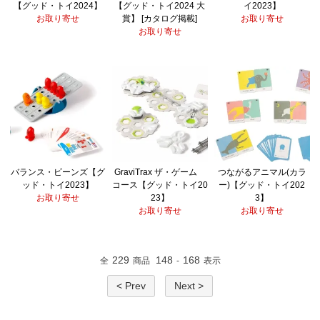
【グッド・トイ2024】
【グッド・トイ2024 大
イ2023】
お取り寄せ
賞】 [カタログ掲載]
お取り寄せ
お取り寄せ
バランス・ビーンズ【グ
GraviTrax ザ・ゲーム
つながるアニマル(カラ
ッド・トイ2023】
コース【グッド・トイ20
ー)【グッド・トイ202
お取り寄せ
23】
3】
お取り寄せ
お取り寄せ
229
148
168
全
商品
-
表示
< Prev
Next >