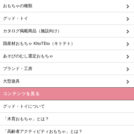
おもちゃの種類
グッド・トイ
カタログ掲載商品（施設向け）
国産材おもちゃ KItoTEto（キトテト）
あそびのむし選定おもちゃ
ブランド・工房
大型遊具
コンテンツを見る
グッド・トイについて
「木育おもちゃ」とは？
「高齢者アクティビティおもちゃ」とは？