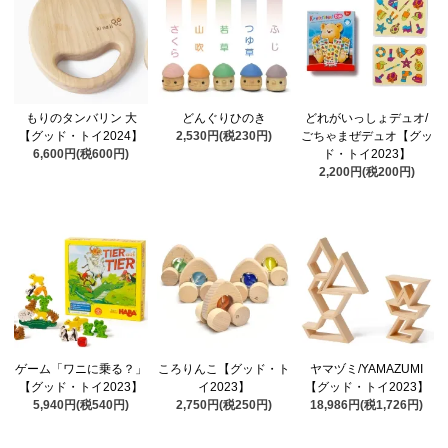
もりのタンバリン 大
どんぐりひのき
どれがいっしょデュオ/
【グッド・トイ2024】
2,530円(税230円)
ごちゃまぜデュオ【グッ
6,600円(税600円)
ド・トイ2023】
2,200円(税200円)
ゲーム「ワニに乗る？」
ころりんこ【グッド・ト
ヤマヅミ/YAMAZUMI
【グッド・トイ2023】
イ2023】
【グッド・トイ2023】
5,940円(税540円)
2,750円(税250円)
18,986円(税1,726円)