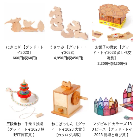
にぎにぎ 【グッド・ト
うさつみ 【グッド・ト
お菓子の魔女 【グッ
イ2023】
イ2023】
ド・トイ2023 多世代交
660円(税60円)
4,950円(税450円)
流賞】
2,200円(税200円)
三段重ね・手乗り独楽
ねこぱっちん 【グッ
マグビルド カラーズ 13
【グッド・トイ2023 林
ド・トイ2023 大賞 】
0 ピース 【グッド・トイ
野庁長官賞 】
[カタログ掲載]
2023 芸術と遊び賞 】