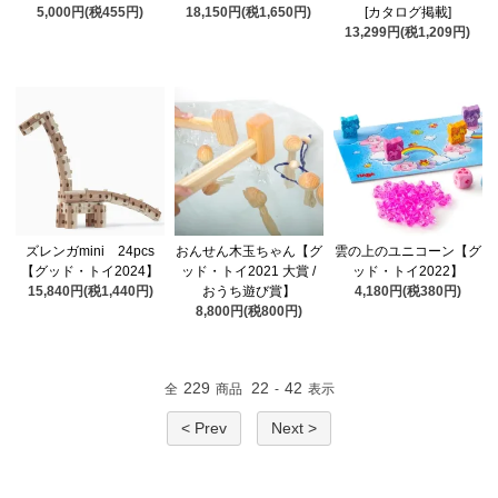
5,000円(税455円)
18,150円(税1,650円)
[カタログ掲載]
13,299円(税1,209円)
ズレンガmini 24pcs
おんせん木玉ちゃん【グ
雲の上のユニコーン【グ
【グッド・トイ2024】
ッド・トイ2021 大賞 /
ッド・トイ2022】
15,840円(税1,440円)
おうち遊び賞】
4,180円(税380円)
8,800円(税800円)
229
22
42
全
商品
-
表示
< Prev
Next >