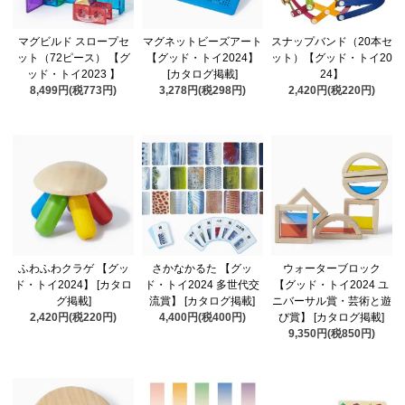
マグビルド スロープセ
マグネットビーズアート
スナップバンド（20本セ
ット（72ピース） 【グ
【グッド・トイ2024】
ット）【グッド・トイ20
ッド・トイ2023 】
[カタログ掲載]
24】
8,499円(税773円)
3,278円(税298円)
2,420円(税220円)
ふわふわクラゲ 【グッ
さかなかるた 【グッ
ウォーターブロック
ド・トイ2024】 [カタロ
ド・トイ2024 多世代交
【グッド・トイ2024 ユ
グ掲載]
流賞】 [カタログ掲載]
ニバーサル賞・芸術と遊
2,420円(税220円)
4,400円(税400円)
び賞】 [カタログ掲載]
9,350円(税850円)