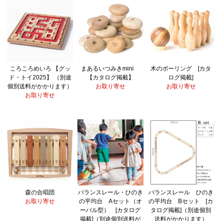
ころころめいろ 【グッ
まあるいつみきmini
木のボーリング [カタ
ド・トイ2025】 （別途
【カタログ掲載】
ログ掲載]
個別送料がかかります）
お取り寄せ
お取り寄せ
お取り寄せ
森の合唱団
バランスレール・ひのき
バランスレール ひのき
お取り寄せ
の平均台 Aセット（オ
の平均台 Bセット [カ
ーバル型） [カタログ
タログ掲載]（別途個別
掲載]（別途個別送料が
送料がかかります）