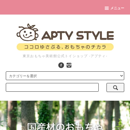
メニュー
東京おもちゃ美術館公式トイショップ -アプティ-