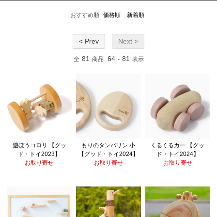
おすすめ順
価格順
新着順
< Prev
Next >
81
64
81
全
商品
-
表示
遊ぼうコロリ 【グッ
もりのタンバリン 小
くるくるカー 【グッ
ド・トイ2023】
【グッド・トイ2024】
ド・トイ2024】
お取り寄せ
お取り寄せ
お取り寄せ