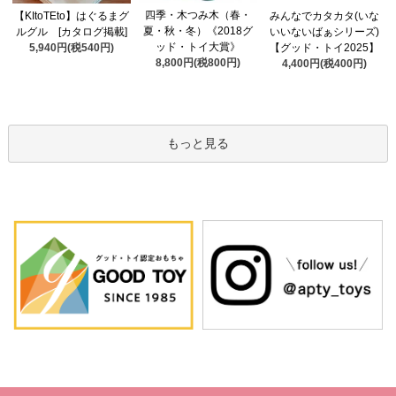
四季・木つみ木（春・
【KItoTEto】はぐるまグ
みんなでカタカタ(いな
夏・秋・冬）《2018グ
ルグル [カタログ掲載]
いいないばぁシリーズ)
ッド・トイ大賞》
5,940円(税540円)
【グッド・トイ2025】
8,800円(税800円)
4,400円(税400円)
もっと見る