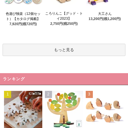
ころりんこ【グッド・ト
色遊び独楽（12個セッ
大工さん
イ2023】
ト）【カタログ掲載】
13,200円(税1,200円)
2,750円(税250円)
7,920円(税720円)
もっと見る
ランキング
1
2
3