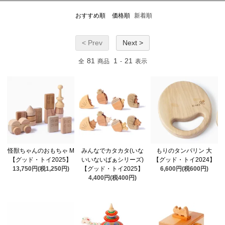
おすすめ順
価格順
新着順
< Prev
Next >
81
1
21
全
商品
-
表示
怪獣ちゃんのおもちゃ M
みんなでカタカタ(いな
もりのタンバリン 大
【グッド・トイ2025】
いいないばぁシリーズ)
【グッド・トイ2024】
13,750円(税1,250円)
【グッド・トイ2025】
6,600円(税600円)
4,400円(税400円)