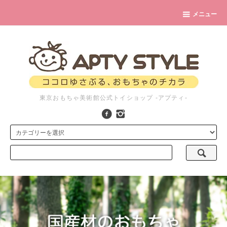
メニュー
東京おもちゃ美術館公式トイショップ -アプティ-