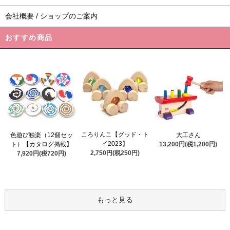
会社概要 / ショップのご案内
おすすめ商品
ころりんこ【グッド・ト
色遊び独楽（12個セッ
大工さん
イ2023】
ト）【カタログ掲載】
13,200円(税1,200円)
2,750円(税250円)
7,920円(税720円)
もっと見る