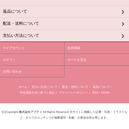
返品について
配送・送料について
支払い方法について
マイアカウント
会員登録
ログイン
カートを見る
お問い合わせ
ホーム
/
支払い方法について
/
配送・送料について
/
返品について
/
特定商取引法に基づく表記
/
プライバシーポリシー
/
RSS
/
ATOM
(C)Copyright
株式会社アプティ
All Rights Reserved 当サイトに掲載した記事・写真・イラストな
ど、すべてのコンテンツの無断複写・転載・公衆送信等を禁じます。