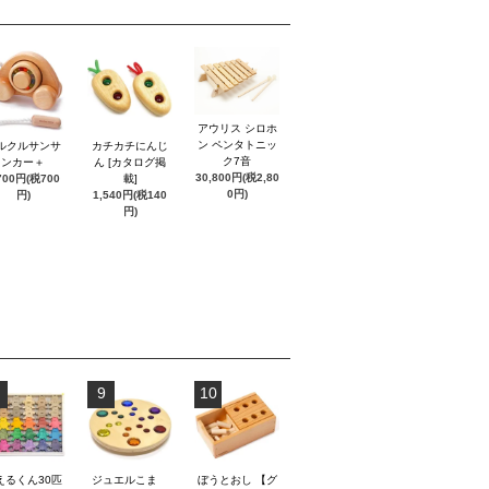
アウリス シロホ
ン ペンタトニッ
ルクルサンサ
カチカチにんじ
ク7音
ンカー＋
ん [カタログ掲
30,800円(税2,80
700円(税700
載]
0円)
円)
1,540円(税140
円)
9
10
えるくん30匹
ジュエルこま
ぼうとおし 【グ