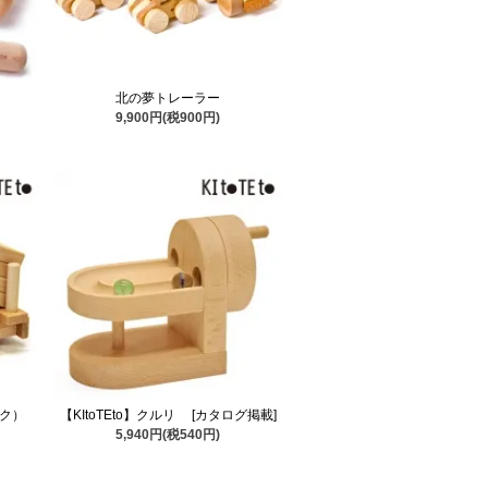
北の夢トレーラー
9,900円(税900円)
ック）
【KItoTEto】クルリ [カタログ掲載]
5,940円(税540円)