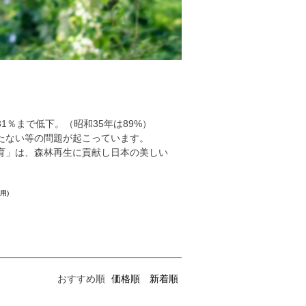
％まで低下。（昭和35年は89%）
たない等の問題が起こっています。
育」は、森林再生に貢献し日本の美しい
用)
おすすめ順
価格順
新着順