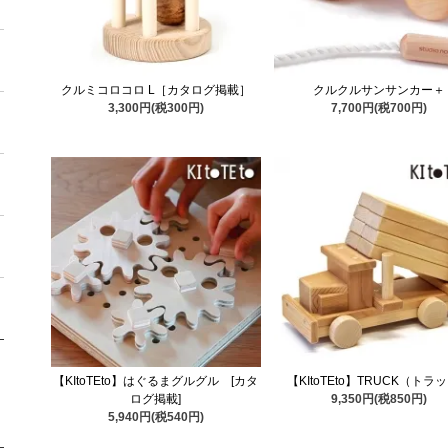
クルミコロコロ L［カタログ掲載］
クルクルサンサンカー＋
3,300円(税300円)
7,700円(税700円)
【KItoTEto】はぐるまグルグル [カタ
【KItoTEto】TRUCK（トラ
ログ掲載]
9,350円(税850円)
5,940円(税540円)