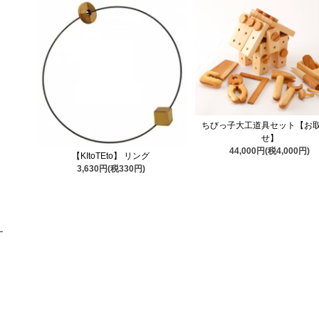
ちびっ子大工道具セット【お
せ】
44,000円(税4,000円)
【KItoTEto】 リング
3,630円(税330円)