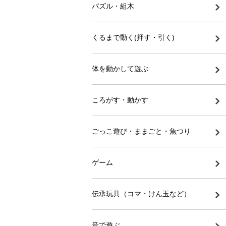
パズル・組木
くるまで動く(押す・引く)
体を動かして遊ぶ
ころがす・動かす
ごっこ遊び・ままごと・魚つり
ゲーム
伝承玩具（コマ・けん玉など）
音で遊ぶ