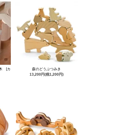
木 [カ
森のどうぶつみき
13,200円(税1,200円)