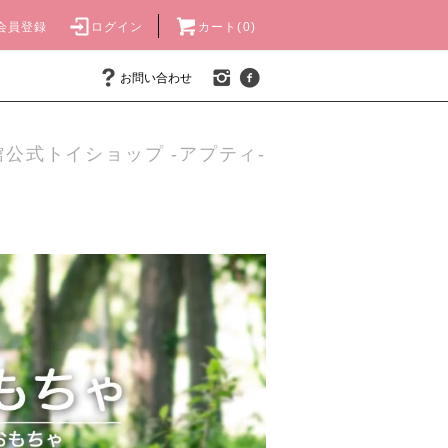
会員登録
ログイン
カート(0)
お問い合わせ
公式トイショップ -アプティ-