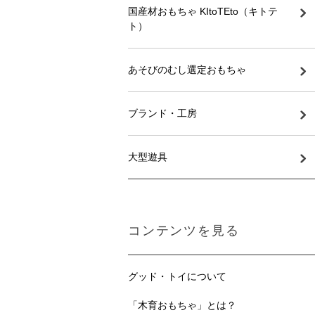
国産材おもちゃ KItoTEto（キトテ
ト）
あそびのむし選定おもちゃ
ブランド・工房
大型遊具
コンテンツを見る
グッド・トイについて
「木育おもちゃ」とは？