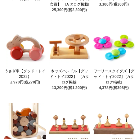
官賞】 [カタログ掲載]
3,300円(税300円)
25,300円(税2,300円)
うさぎ車【グッド・トイ
木ッズハンドル【グッ
ワーリースクイグズ【グ
2022】
ド・トイ2022】 [カタ
ッド・トイ2022】 [カタ
2,970円(税270円)
ログ掲載]
ログ掲載]
13,200円(税1,200円)
4,378円(税398円)