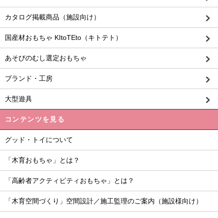
カタログ掲載商品（施設向け）
国産材おもちゃ KItoTEto（キトテト）
あそびのむし選定おもちゃ
ブランド・工房
大型遊具
コンテンツを見る
グッド・トイについて
「木育おもちゃ」とは？
「高齢者アクティビティおもちゃ」とは？
「木育空間づくり」空間設計／施工監理のご案内（施設様向け）