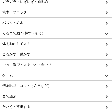
ガラガラ・にぎにぎ・歯固め
積木・ブロック
パズル・組木
くるまで動く(押す・引く)
体を動かして遊ぶ
ころがす・動かす
ごっこ遊び・ままごと・魚つり
ゲーム
伝承玩具（コマ・けん玉など）
音で遊ぶ
たたく・変形する