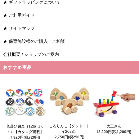
★ ギフトラッピングについて
★ ご利用ガイド
★ サイトマップ
★ 保育施設様のご購入・ご相談
会社概要 / ショップのご案内
おすすめ商品
ころりんこ【グッド・ト
色遊び独楽（12個セッ
大工さん
イ2023】
ト）【カタログ掲載】
13,200円(税1,200円)
2,750円(税250円)
7,920円(税720円)