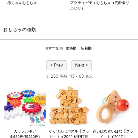
赤ちゃんおもちゃ
アクティビティおもちゃ（高齢者リ
ハビリ）
おもちゃの種類
おすすめ順
価格順
新着順
< Prev
Next >
250
43
63
全
商品
-
表示
カラフルギア
かくれんぼパズル【グッ
赤いはな青いはな【グッ
4,620円(税420円)
ド・トイ2022 林野庁長
ド・トイ2022】