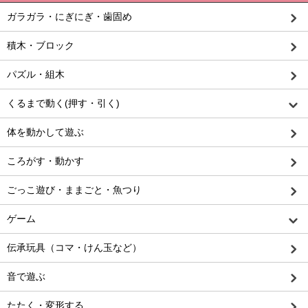
ガラガラ・にぎにぎ・歯固め
積木・ブロック
パズル・組木
くるまで動く(押す・引く)
体を動かして遊ぶ
ころがす・動かす
ごっこ遊び・ままごと・魚つり
ゲーム
伝承玩具（コマ・けん玉など）
音で遊ぶ
たたく・変形する