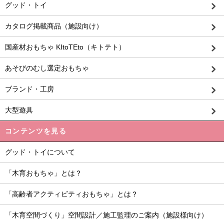
グッド・トイ
カタログ掲載商品（施設向け）
国産材おもちゃ KItoTEto（キトテト）
あそびのむし選定おもちゃ
ブランド・工房
大型遊具
コンテンツを見る
グッド・トイについて
「木育おもちゃ」とは？
「高齢者アクティビティおもちゃ」とは？
「木育空間づくり」空間設計／施工監理のご案内（施設様向け）