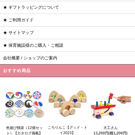
★ ギフトラッピングについて
★ ご利用ガイド
★ サイトマップ
★ 保育施設様のご購入・ご相談
会社概要 / ショップのご案内
おすすめ商品
ころりんこ【グッド・ト
色遊び独楽（12個セッ
大工さん
イ2023】
ト）【カタログ掲載】
13,200円(税1,200円)