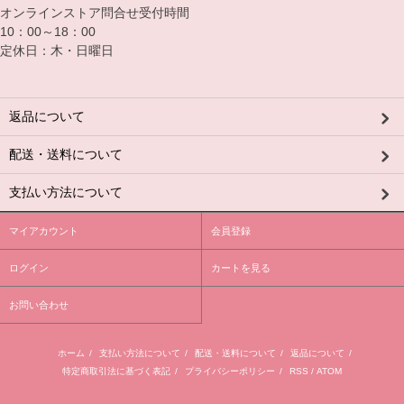
オンラインストア問合せ受付時間
10：00～18：00
定休日：木・日曜日
返品について
配送・送料について
支払い方法について
マイアカウント
会員登録
ログイン
カートを見る
お問い合わせ
ホーム
/
支払い方法について
/
配送・送料について
/
返品について
/
特定商取引法に基づく表記
/
プライバシーポリシー
/
RSS
/
ATOM