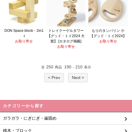
DON Space block・2in1
トレイクーゲルタワー
もりのタンバリン 小
-i
【グッド・トイ2024 大
【グッド・トイ2024】
お取り寄せ
賞】 [カタログ掲載]
お取り寄せ
お取り寄せ
250
190
210
全
商品
-
表示
< Prev
Next >
カテゴリーから探す
ガラガラ・にぎにぎ・歯固め
積木・ブロック