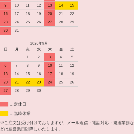
9
10
11
12
13
14
15
16
17
18
19
20
21
22
23
24
25
26
27
28
29
30
31
2026年9月
日
月
火
水
木
金
土
1
2
3
4
5
6
7
8
9
10
11
12
13
14
15
16
17
18
19
20
21
22
23
24
25
26
27
28
29
30
…定休日
…臨時休業
※ご注文は受け付けておりますが、メール返信・電話対応・発送業務な
どは翌営業日以降にいたします。