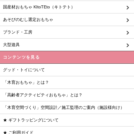
国産材おもちゃ KItoTEto（キトテト）
あそびのむし選定おもちゃ
ブランド・工房
大型遊具
コンテンツを見る
グッド・トイについて
「木育おもちゃ」とは？
「高齢者アクティビティおもちゃ」とは？
「木育空間づくり」空間設計／施工監理のご案内（施設様向け）
★ ギフトラッピングについて
★ ご利用ガイド