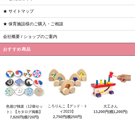
★ サイトマップ
★ 保育施設様のご購入・ご相談
会社概要 / ショップのご案内
おすすめ商品
ころりんこ【グッド・ト
色遊び独楽（12個セッ
大工さん
イ2023】
ト）【カタログ掲載】
13,200円(税1,200円)
2,750円(税250円)
7,920円(税720円)