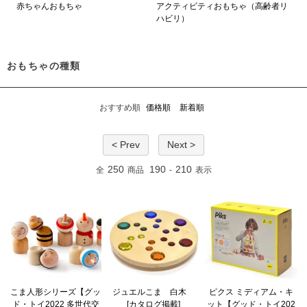
赤ちゃんおもちゃ
アクティビティおもちゃ（高齢者リ
ハビリ）
おもちゃの種類
おすすめ順
価格順
新着順
< Prev
Next >
250
190
210
全
商品
-
表示
こま人形シリーズ【グッ
ジュエルこま 白木
ピクス ミディアム・キ
ド・トイ2022 多世代交
[カタログ掲載]
ット【グッド・トイ202