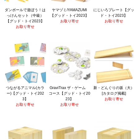
ダンボールで遊ぼう！は
ヤマヅミ/YAMAZUMI
にじいろプレート【グッ
っけんセット（中級）
【グッド・トイ2023】
ド・トイ2023】
【グッド・トイ2023】
お取り寄せ
お取り寄せ
お取り寄せ
つながるアニマル(カラ
GraviTrax ザ・ゲーム
新・どんぐりの坂（大）
ー)【グッド・トイ202
コース【グッド・トイ20
[カタログ掲載]
3】
23】
お取り寄せ
お取り寄せ
お取り寄せ