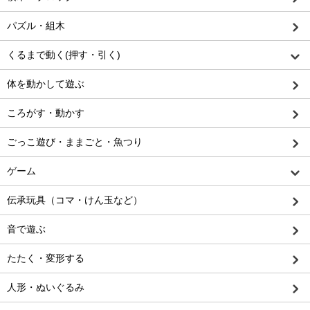
パズル・組木
くるまで動く(押す・引く)
体を動かして遊ぶ
ころがす・動かす
ごっこ遊び・ままごと・魚つり
ゲーム
伝承玩具（コマ・けん玉など）
音で遊ぶ
たたく・変形する
人形・ぬいぐるみ