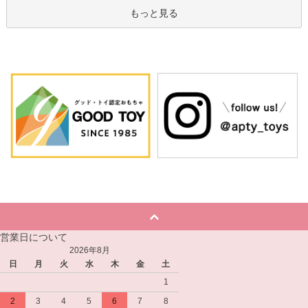
もっと見る
営業日について
2026年8月
日
月
火
水
木
金
土
1
2
3
4
5
6
7
8