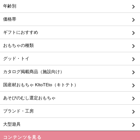
年齢別
価格帯
ギフトにおすすめ
おもちゃの種類
グッド・トイ
カタログ掲載商品（施設向け）
国産材おもちゃ KItoTEto（キトテト）
あそびのむし選定おもちゃ
ブランド・工房
大型遊具
コンテンツを見る