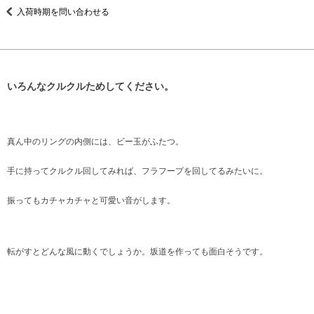
入荷時期を問い合わせる
いろんなクルクルためしてください。
真ん中のリングの内側には、ビー玉がふたつ。
手に持ってクルクル回してみれば、フラフープを回してるみたいに。
振ってもカチャカチャと可愛い音がします。
転がすとどんな風に動くでしょうか。坂道を作っても面白そうです。