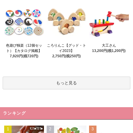
ころりんこ【グッド・ト
色遊び独楽（12個セッ
大工さん
イ2023】
ト）【カタログ掲載】
13,200円(税1,200円)
2,750円(税250円)
7,920円(税720円)
もっと見る
ランキング
1
2
3