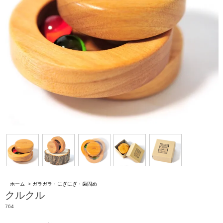
ホーム
>
ガラガラ・にぎにぎ・歯固め
クルクル
764