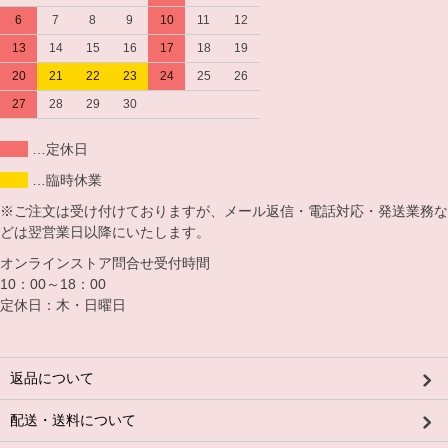
6
7
8
9
10
11
12
13
14
15
16
17
18
19
20
21
22
23
24
25
26
27
28
29
30
…定休日
…臨時休業
※ご注文は受け付けておりますが、メール返信・電話対応・発送業務な
どは翌営業日以降にいたします。
オンラインストア問合せ受付時間
10：00～18：00
定休日：木・日曜日
返品について
配送・送料について