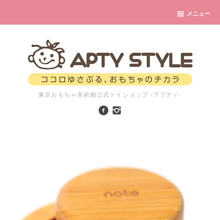
メニュー
東京おもちゃ美術館公式トイショップ -アプティ-