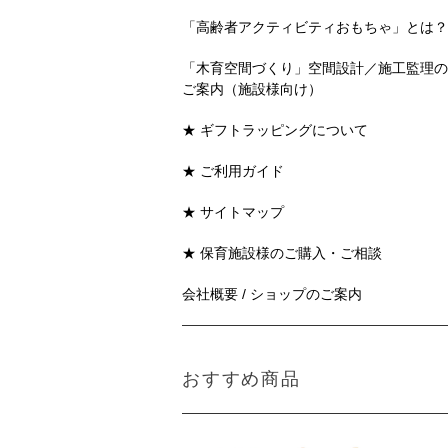
「高齢者アクティビティおもちゃ」とは？
「木育空間づくり」空間設計／施工監理の
ご案内（施設様向け）
★ ギフトラッピングについて
★ ご利用ガイド
★ サイトマップ
★ 保育施設様のご購入・ご相談
会社概要 / ショップのご案内
おすすめ商品