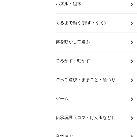
パズル・組木
くるまで動く(押す・引く)
体を動かして遊ぶ
ころがす・動かす
ごっこ遊び・ままごと・魚つり
ゲーム
伝承玩具（コマ・けん玉など）
音で遊ぶ