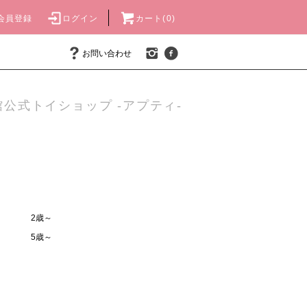
会員登録
ログイン
カート(0)
お問い合わせ
公式トイショップ -アプティ-
2歳～
5歳～