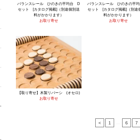
バランスレール ひのきの平均台 D
バランスレール ひのきの平均
セット [カタログ掲載]（別途個別送
セット [カタログ掲載]（別途
料がかかります）
料がかかります）
お取り寄せ
お取り寄せ
【取り寄せ】木製リバーシ (オセロ)
お取り寄せ
...
<
1
6
7