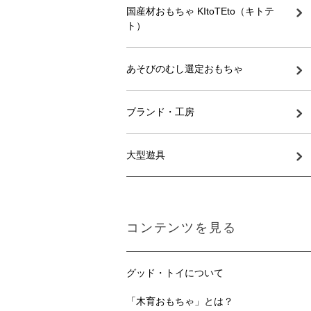
国産材おもちゃ KItoTEto（キトテ
ト）
あそびのむし選定おもちゃ
ブランド・工房
大型遊具
コンテンツを見る
グッド・トイについて
「木育おもちゃ」とは？