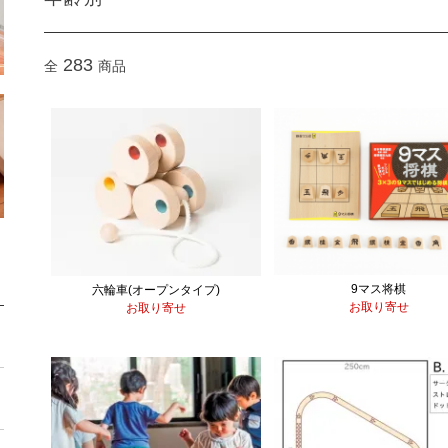
283
全
商品
9マス将棋
六輪車(オープンタイプ)
お取り寄せ
お取り寄せ