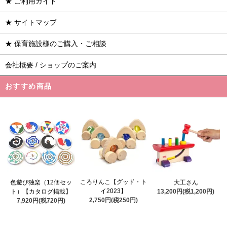
★ ご利用ガイド
★ サイトマップ
★ 保育施設様のご購入・ご相談
会社概要 / ショップのご案内
おすすめ商品
ころりんこ【グッド・ト
色遊び独楽（12個セッ
大工さん
イ2023】
ト）【カタログ掲載】
13,200円(税1,200円)
2,750円(税250円)
7,920円(税720円)