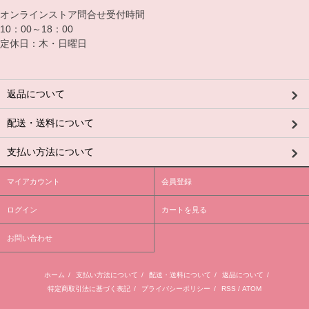
オンラインストア問合せ受付時間
10：00～18：00
定休日：木・日曜日
返品について
配送・送料について
支払い方法について
マイアカウント
会員登録
ログイン
カートを見る
お問い合わせ
ホーム
/
支払い方法について
/
配送・送料について
/
返品について
/
特定商取引法に基づく表記
/
プライバシーポリシー
/
RSS
/
ATOM