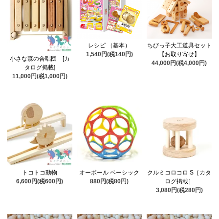
レシピ （基本）
ちびっ子大工道具セット
1,540円(税140円)
【お取り寄せ】
小さな森の合唱団 [カ
44,000円(税4,000円)
タログ掲載]
11,000円(税1,000円)
トコトコ動物
オーボール ベーシック
クルミコロコロ S［カタ
6,600円(税600円)
880円(税80円)
ログ掲載］
3,080円(税280円)