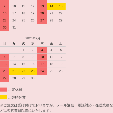
9
10
11
12
13
14
15
16
17
18
19
20
21
22
23
24
25
26
27
28
29
30
31
2026年9月
日
月
火
水
木
金
土
1
2
3
4
5
6
7
8
9
10
11
12
13
14
15
16
17
18
19
20
21
22
23
24
25
26
27
28
29
30
…定休日
…臨時休業
※ご注文は受け付けておりますが、メール返信・電話対応・発送業務な
どは翌営業日以降にいたします。