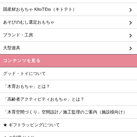
国産材おもちゃ KItoTEto（キトテト）
あそびのむし選定おもちゃ
ブランド・工房
大型遊具
コンテンツを見る
グッド・トイについて
「木育おもちゃ」とは？
「高齢者アクティビティおもちゃ」とは？
「木育空間づくり」空間設計／施工監理のご案内（施設様向け）
★ ギフトラッピングについて