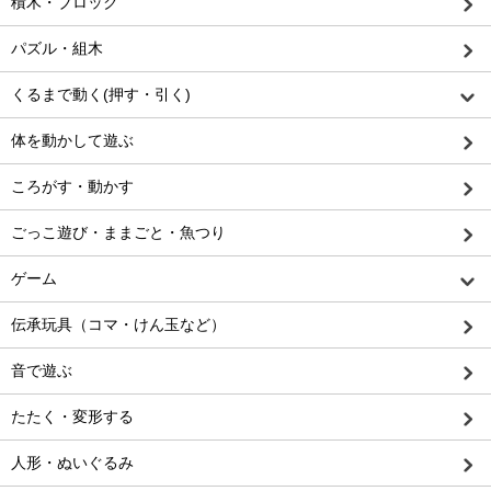
積木・ブロック
パズル・組木
くるまで動く(押す・引く)
体を動かして遊ぶ
ころがす・動かす
ごっこ遊び・ままごと・魚つり
ゲーム
伝承玩具（コマ・けん玉など）
音で遊ぶ
たたく・変形する
人形・ぬいぐるみ