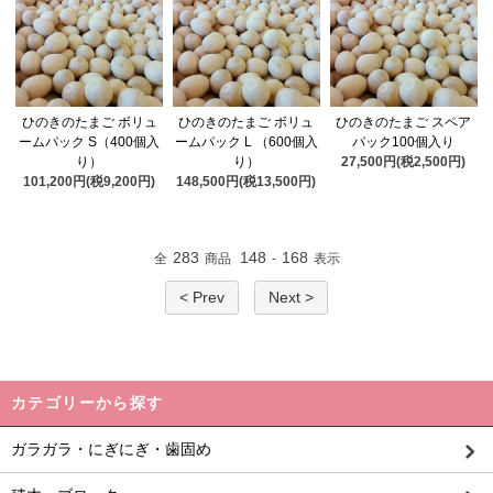
ひのきのたまご ボリュ
ひのきのたまご ボリュ
ひのきのたまご スペア
ームパック S（400個入
ームパック L （600個入
パック100個入り
り）
り）
27,500円(税2,500円)
101,200円(税9,200円)
148,500円(税13,500円)
283
148
168
全
商品
-
表示
< Prev
Next >
カテゴリーから探す
ガラガラ・にぎにぎ・歯固め