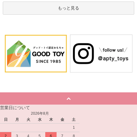
もっと見る
営業日について
2026年8月
日
月
火
水
木
金
土
1
2
3
4
5
6
7
8