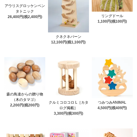
アウリスグロッケンペン
タトニック
リングドール
26,400円(税2,400円)
1,100円(税100円)
クネクネバーン
12,100円(税1,100円)
森の鳥達からの贈り物
（木のタマゴ）
クルミコロコロ L［カタ
つみつみANIMAL
2,200円(税200円)
ログ掲載］
4,500円(税409円)
3,300円(税300円)