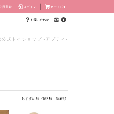
会員登録
ログイン
カート(0)
お問い合わせ
公式トイショップ -アプティ-
おすすめ順
価格順
新着順