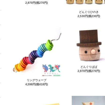
2,970円(税270円)
どんぐりひのき
2,530円(税230円)
どんぐりぱぱ
2,970円(税270円)
リングウェーブ
4,598円(税418円)