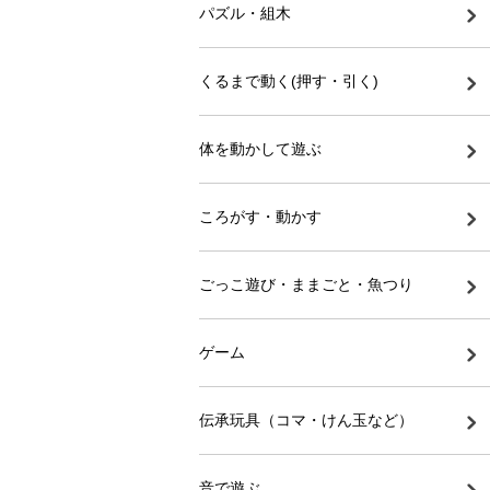
パズル・組木
くるまで動く(押す・引く)
体を動かして遊ぶ
ころがす・動かす
ごっこ遊び・ままごと・魚つり
ゲーム
伝承玩具（コマ・けん玉など）
音で遊ぶ