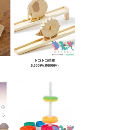
トコトコ動物
6,600円(税600円)