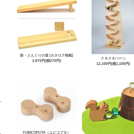
新・どんぐりの坂 [カタログ掲載]
クネクネバーン
2,970円(税270円)
12,100円(税1,100円)
YUBICOPUTA（ユビコプタ）