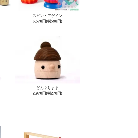
スピン・アゲイン
6,578円(税598円)
どんぐりまま
2,970円(税270円)