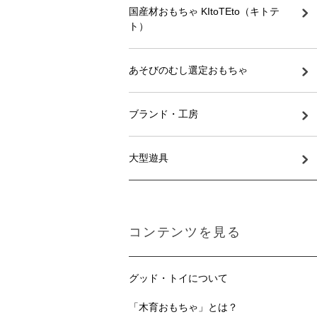
国産材おもちゃ KItoTEto（キトテ
ト）
あそびのむし選定おもちゃ
ブランド・工房
大型遊具
コンテンツを見る
グッド・トイについて
「木育おもちゃ」とは？