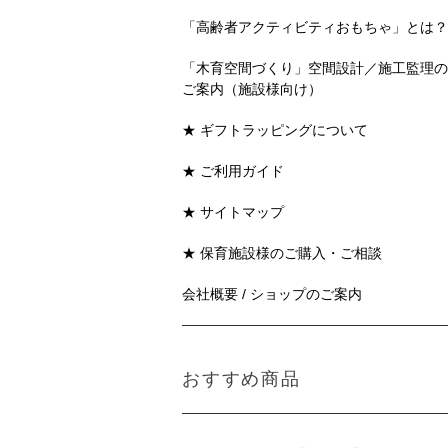
「高齢者アクティビティおもちゃ」とは？
「木育空間づくり」空間設計／施工監理の
ご案内（施設様向け）
★ ギフトラッピングについて
★ ご利用ガイド
★ サイトマップ
★ 保育施設様のご購入・ご相談
会社概要 / ショップのご案内
おすすめ商品