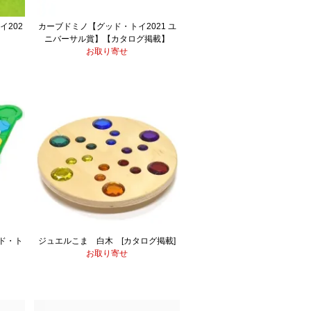
イ202
カーブドミノ【グッド・トイ2021 ユ
ニバーサル賞】【カタログ掲載】
お取り寄せ
ド・ト
ジュエルこま 白木 [カタログ掲載]
お取り寄せ