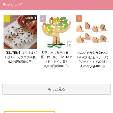
ランキング
1
2
3
四季・木つみ木（春・
【KItoTEto】はぐるまグ
みんなでカタカタ(いな
夏・秋・冬）《2018グ
ルグル [カタログ掲載]
いいないばぁシリーズ)
ッド・トイ大賞》
5,940円(税540円)
【グッド・トイ2025】
8,800円(税800円)
4,400円(税400円)
もっと見る