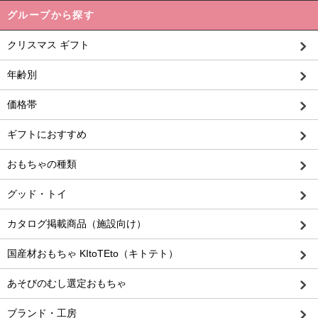
グループから探す
クリスマス ギフト
年齢別
価格帯
ギフトにおすすめ
おもちゃの種類
グッド・トイ
カタログ掲載商品（施設向け）
国産材おもちゃ KItoTEto（キトテト）
あそびのむし選定おもちゃ
ブランド・工房