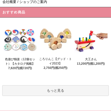
会社概要 / ショップのご案内
おすすめ商品
ころりんこ【グッド・ト
色遊び独楽（12個セッ
大工さん
イ2023】
ト）【カタログ掲載】
13,200円(税1,200円)
2,750円(税250円)
7,920円(税720円)
もっと見る