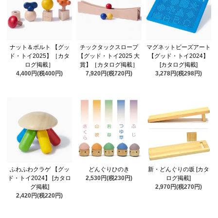
ナット＆ボルト 【グッ
チックタックスロープ
マグネットビーズアート
ド・トイ2025】［カタ
【グッド・トイ2025 大
【グッド・トイ2024】
ログ掲載］
賞】［カタログ掲載］
[カタログ掲載]
4,400円(税400円)
7,920円(税720円)
3,278円(税298円)
ふわふわクラゲ 【グッ
どんぐりひのき
新・どんぐりの坂 [カタ
ド・トイ2024】 [カタロ
2,530円(税230円)
ログ掲載]
グ掲載]
2,970円(税270円)
2,420円(税220円)