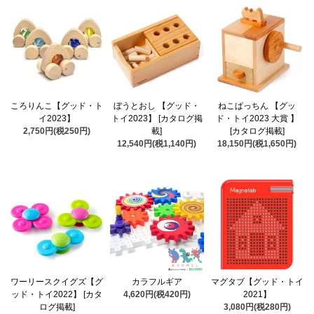
ころりんこ【グッド・ト
ぼうとおし 【グッド・
ねこぱっちん 【グッ
イ2023】
トイ2023】 [カタログ掲
ド・トイ2023 大賞 】
2,750円(税250円)
載]
[カタログ掲載]
12,540円(税1,140円)
18,150円(税1,650円)
ワーリースクイグズ【グ
カラフルギア
マグタブ【グッド・トイ
ッド・トイ2022】 [カタ
4,620円(税420円)
2021】
ログ掲載]
3,080円(税280円)