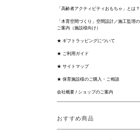
「高齢者アクティビティおもちゃ」とは？
「木育空間づくり」空間設計／施工監理の
ご案内（施設様向け）
★ ギフトラッピングについて
★ ご利用ガイド
★ サイトマップ
★ 保育施設様のご購入・ご相談
会社概要 / ショップのご案内
おすすめ商品