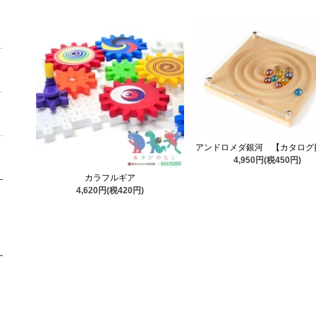
アンドロメダ銀河 【カタログ
4,950円(税450円)
カラフルギア
4,620円(税420円)