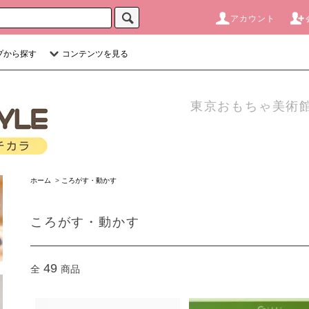
アカウント
プから探す
コンテンツを見る
東京おもちゃ美術館
ホーム
>
ころがす・動かす
ころがす・動かす
49
全
商品