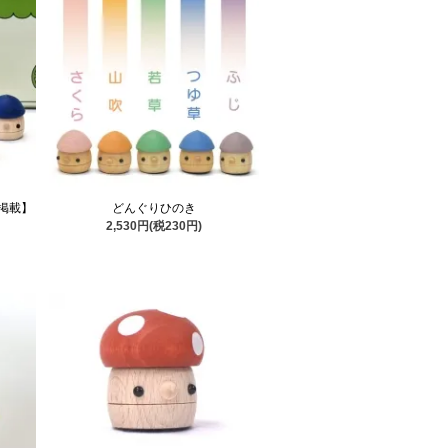
掲載】
どんぐりひのき
2,530円(税230円)