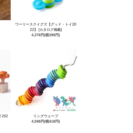
ワーリースクイグズ【グッド・トイ20
22】 [カタログ掲載]
4,378円(税398円)
202
リングウェーブ
4,598円(税418円)