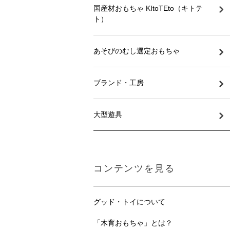
国産材おもちゃ KItoTEto（キトテ
ト）
あそびのむし選定おもちゃ
ブランド・工房
大型遊具
コンテンツを見る
グッド・トイについて
「木育おもちゃ」とは？