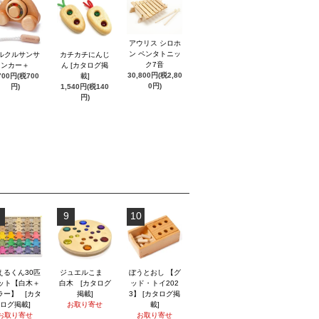
アウリス シロホ
ン ペンタトニッ
ルクルサンサ
カチカチにんじ
ク7音
ンカー＋
ん [カタログ掲
30,800円(税2,80
700円(税700
載]
0円)
円)
1,540円(税140
円)
9
10
えるくん30匹
ジュエルこま
ぼうとおし 【グ
ット【白木＋
白木 [カタログ
ッド・トイ202
ラー】 [カタ
掲載]
3】 [カタログ掲
ログ掲載]
お取り寄せ
載]
お取り寄せ
お取り寄せ