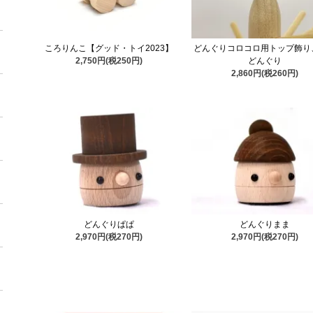
ころりんこ【グッド・トイ2023】
どんぐりコロコロ用トップ飾り
2,750円(税250円)
どんぐり
2,860円(税260円)
どんぐりぱぱ
どんぐりまま
2,970円(税270円)
2,970円(税270円)