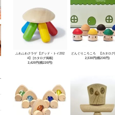
ふわふわクラゲ 【グッド・トイ202
どんぐりころころ 【カタログ
4】 [カタログ掲載]
2,530円(税230円)
2,420円(税220円)