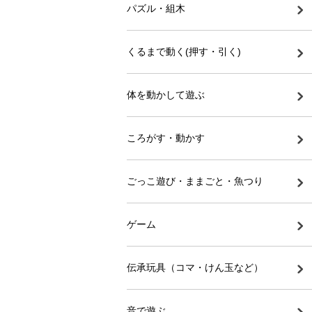
パズル・組木
くるまで動く(押す・引く)
体を動かして遊ぶ
ころがす・動かす
ごっこ遊び・ままごと・魚つり
ゲーム
伝承玩具（コマ・けん玉など）
音で遊ぶ