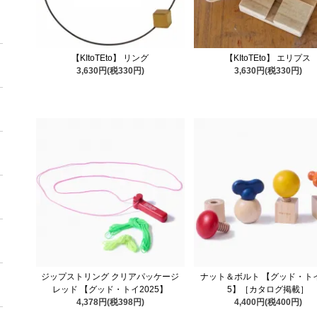
【KItoTEto】 リング
【KItoTEto】 エリプス
3,630円(税330円)
3,630円(税330円)
ジップストリング クリアパッケージ
ナット＆ボルト 【グッド・トイ
レッド 【グッド・トイ2025】
5】［カタログ掲載］
4,378円(税398円)
4,400円(税400円)