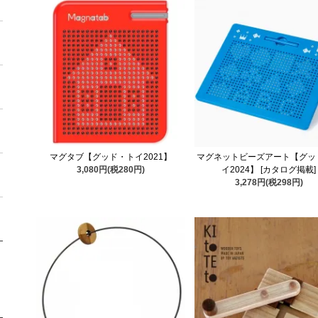
マグタブ【グッド・トイ2021】
マグネットビーズアート【グッ
3,080円(税280円)
イ2024】 [カタログ掲載]
3,278円(税298円)