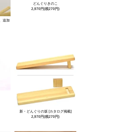
どんぐりきのこ
2,970円(税270円)
、追加
新・どんぐりの坂 [カタログ掲載]
2,970円(税270円)