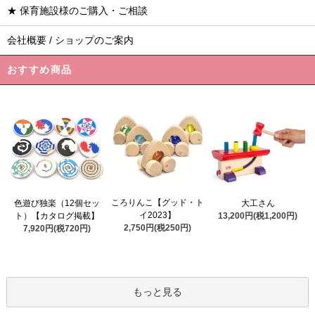
★ 保育施設様のご購入・ご相談
会社概要 / ショップのご案内
おすすめ商品
ころりんこ【グッド・ト
色遊び独楽（12個セッ
大工さん
イ2023】
ト）【カタログ掲載】
13,200円(税1,200円)
2,750円(税250円)
7,920円(税720円)
もっと見る