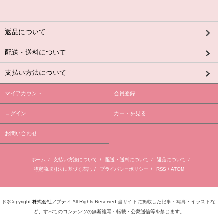
返品について
配送・送料について
支払い方法について
マイアカウント
会員登録
ログイン
カートを見る
お問い合わせ
ホーム
/
支払い方法について
/
配送・送料について
/
返品について
/
特定商取引法に基づく表記
/
プライバシーポリシー
/
RSS
/
ATOM
(C)Copyright
株式会社アプティ
All Rights Reserved 当サイトに掲載した記事・写真・イラストな
ど、すべてのコンテンツの無断複写・転載・公衆送信等を禁じます。