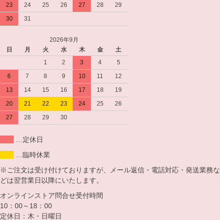
23
24
25
26
27
28
29
30
31
2026年9月
日
月
火
水
木
金
土
1
2
3
4
5
6
7
8
9
10
11
12
13
14
15
16
17
18
19
20
21
22
23
24
25
26
27
28
29
30
…定休日
…臨時休業
※ご注文は受け付けておりますが、メール返信・電話対応・発送業務な
どは翌営業日以降にいたします。
オンラインストア問合せ受付時間
10：00～18：00
定休日：木・日曜日