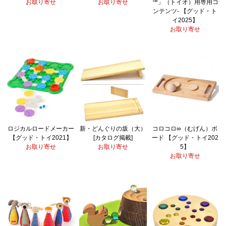
お取り寄せ
お取り寄せ
™」（トイオ）用専用コ
ンテンツ- 【グッド・ト
イ2025】
お取り寄せ
ロジカルロードメーカー
新・どんぐりの坂（大）
コロコロ∞（むげん）ボ
【グッド・トイ2021】
[カタログ掲載]
ード 【グッド・トイ202
お取り寄せ
お取り寄せ
5】
お取り寄せ