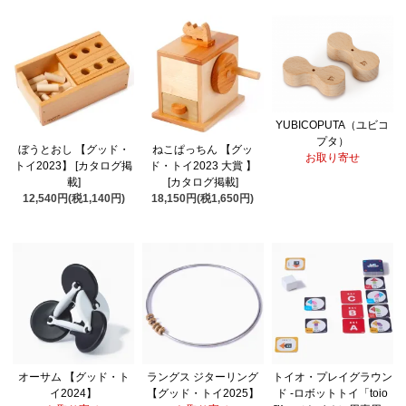
YUBICOPUTA（ユビコ
プタ）
ぼうとおし 【グッド・
ねこぱっちん 【グッ
お取り寄せ
トイ2023】 [カタログ掲
ド・トイ2023 大賞 】
載]
[カタログ掲載]
12,540円(税1,140円)
18,150円(税1,650円)
オーサム 【グッド・ト
ラングス ジターリング
トイオ・プレイグラウン
イ2024】
【グッド・トイ2025】
ド -ロボットトイ「toio