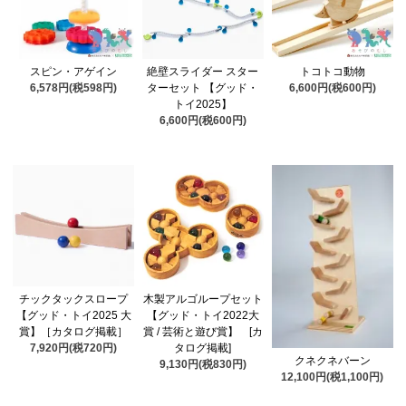
スピン・アゲイン
絶壁スライダー スター
トコトコ動物
6,578円(税598円)
ターセット 【グッド・
6,600円(税600円)
トイ2025】
6,600円(税600円)
チックタックスロープ
木製アルゴループセット
【グッド・トイ2025 大
【グッド・トイ2022大
賞】［カタログ掲載］
賞 / 芸術と遊び賞】 [カ
7,920円(税720円)
タログ掲載]
クネクネバーン
9,130円(税830円)
12,100円(税1,100円)