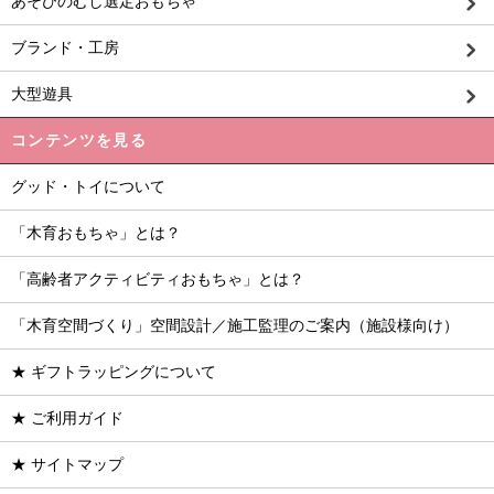
あそびのむし選定おもちゃ
ブランド・工房
大型遊具
コンテンツを見る
グッド・トイについて
「木育おもちゃ」とは？
「高齢者アクティビティおもちゃ」とは？
「木育空間づくり」空間設計／施工監理のご案内（施設様向け）
★ ギフトラッピングについて
★ ご利用ガイド
★ サイトマップ