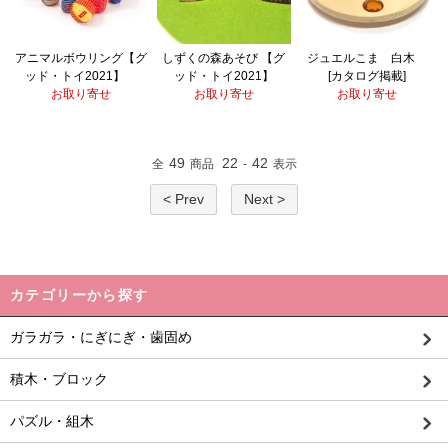
アニマルボウリング【グ
しずくの森あそび 【グ
ジュエルこま 白木
ッド・トイ2021】
ッド・トイ2021】
[カタログ掲載]
お取り寄せ
お取り寄せ
お取り寄せ
49
22
42
全
商品
-
表示
< Prev
Next >
カテゴリーから探す
ガラガラ・にぎにぎ・歯固め
積木・ブロック
パズル・組木