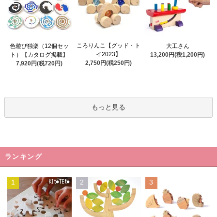
ころりんこ【グッド・ト
色遊び独楽（12個セッ
大工さん
イ2023】
ト）【カタログ掲載】
13,200円(税1,200円)
2,750円(税250円)
7,920円(税720円)
もっと見る
ランキング
1
2
3