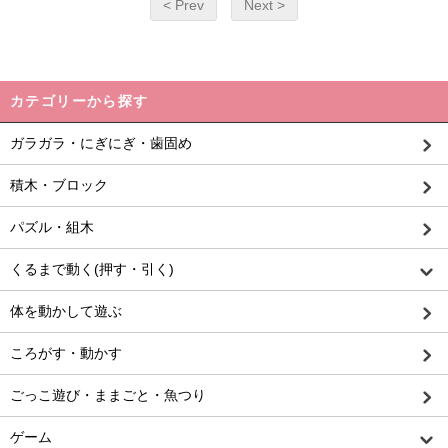
< Prev
Next >
カテゴリーから探す
ガラガラ・にぎにぎ・歯固め
積木・ブロック
パズル・組木
くるまで動く(押す・引く)
体を動かして遊ぶ
ころがす・動かす
ごっこ遊び・ままごと・魚つり
ゲーム