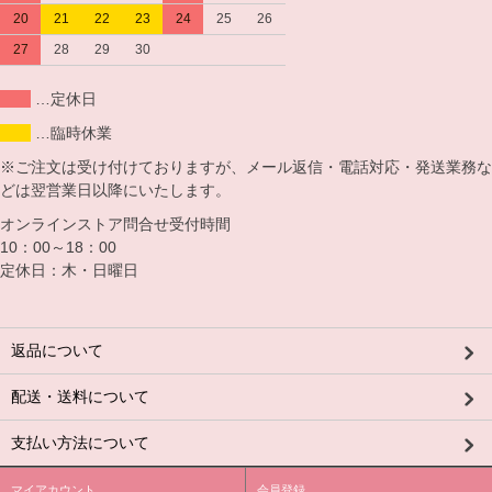
20
21
22
23
24
25
26
27
28
29
30
…定休日
…臨時休業
※ご注文は受け付けておりますが、メール返信・電話対応・発送業務な
どは翌営業日以降にいたします。
オンラインストア問合せ受付時間
10：00～18：00
定休日：木・日曜日
返品について
配送・送料について
支払い方法について
マイアカウント
会員登録