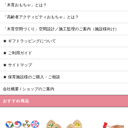
「木育おもちゃ」とは？
「高齢者アクティビティおもちゃ」とは？
「木育空間づくり」空間設計／施工監理のご案内（施設様向け）
★ ギフトラッピングについて
★ ご利用ガイド
★ サイトマップ
★ 保育施設様のご購入・ご相談
会社概要 / ショップのご案内
おすすめ商品