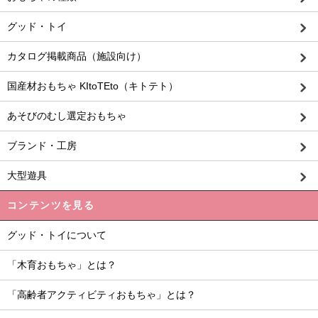
グッド・トイ
カタログ掲載商品（施設向け）
国産材おもちゃ KItoTEto（キトテト）
あそびのむし選定おもちゃ
ブランド・工房
大型遊具
コンテンツを見る
グッド・トイについて
「木育おもちゃ」とは？
「高齢者アクティビティおもちゃ」とは？