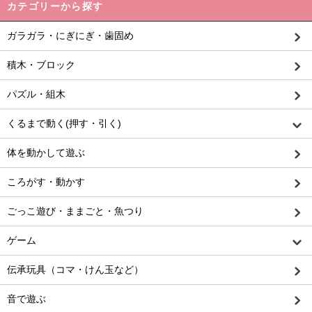
カテゴリーから探す
ガラガラ・にぎにぎ・歯固め
積木・ブロック
パズル・組木
くるまで動く(押す・引く)
体を動かして遊ぶ
ころがす・動かす
ごっこ遊び・ままごと・魚つり
ゲーム
伝承玩具（コマ・けん玉など）
音で遊ぶ