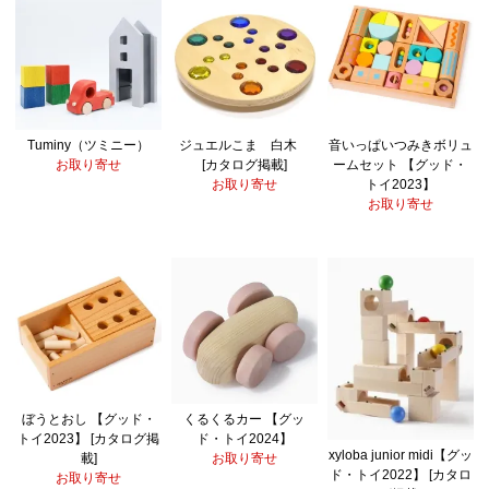
Tuminy（ツミニー）
ジュエルこま 白木
音いっぱいつみきボリュ
お取り寄せ
[カタログ掲載]
ームセット 【グッド・
お取り寄せ
トイ2023】
お取り寄せ
ぼうとおし 【グッド・
くるくるカー 【グッ
トイ2023】 [カタログ掲
ド・トイ2024】
xyloba junior midi【グッ
載]
お取り寄せ
ド・トイ2022】 [カタロ
お取り寄せ