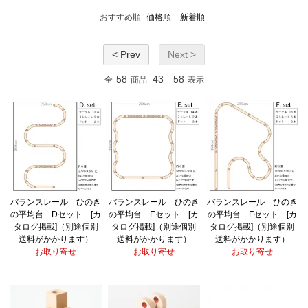
おすすめ順
価格順
新着順
< Prev
Next >
58
43
58
全
商品
-
表示
バランスレール ひのき
バランスレール ひのき
バランスレール ひのき
の平均台 Dセット [カ
の平均台 Eセット [カ
の平均台 Fセット [カ
タログ掲載]（別途個別
タログ掲載]（別途個別
タログ掲載]（別途個別
送料がかかります）
送料がかかります）
送料がかかります）
お取り寄せ
お取り寄せ
お取り寄せ