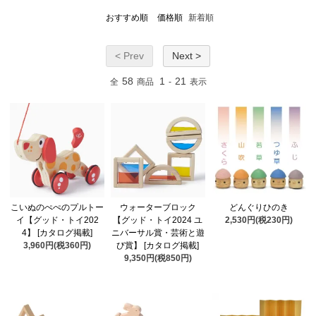
おすすめ順
価格順
新着順
< Prev
Next >
58
1
21
全
商品
-
表示
こいぬのぺぺのプルトー
ウォーターブロック
どんぐりひのき
イ【グッド・トイ202
【グッド・トイ2024 ユ
2,530円(税230円)
4】 [カタログ掲載]
ニバーサル賞・芸術と遊
3,960円(税360円)
び賞】 [カタログ掲載]
9,350円(税850円)