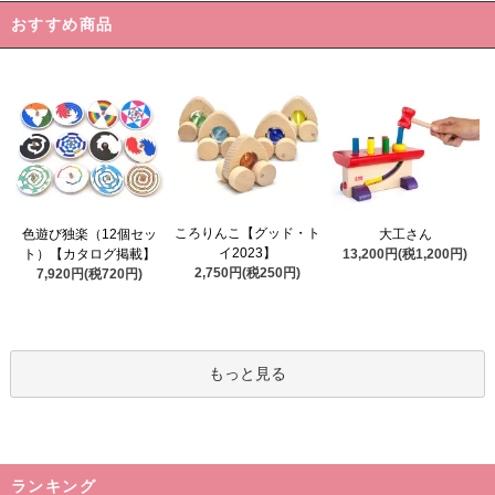
おすすめ商品
ころりんこ【グッド・ト
色遊び独楽（12個セッ
大工さん
イ2023】
ト）【カタログ掲載】
13,200円(税1,200円)
2,750円(税250円)
7,920円(税720円)
もっと見る
ランキング