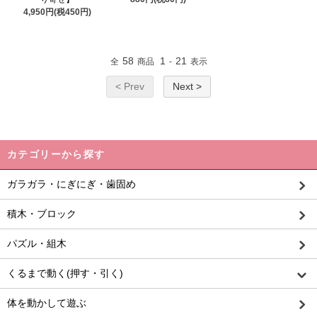
4,950円(税450円)
58
1
21
全
商品
-
表示
< Prev
Next >
カテゴリーから探す
ガラガラ・にぎにぎ・歯固め
積木・ブロック
パズル・組木
くるまで動く(押す・引く)
体を動かして遊ぶ