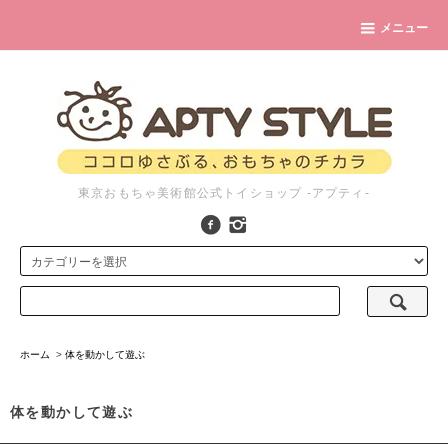
メニュー
東京おもちゃ美術館公式トイショップ -アプティ-
ホーム
>
体を動かして遊ぶ
体を動かして遊ぶ