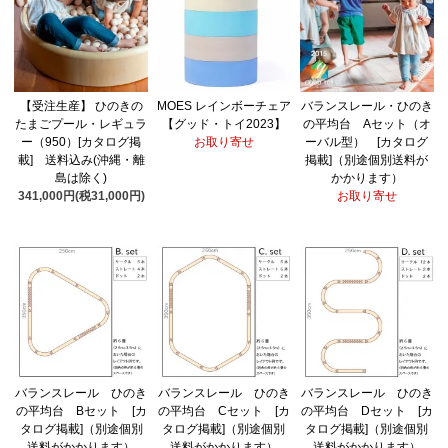
【受注生産】 ひのきの
MOES レインボーチェア
バランスレール・ひのき
たまごプール・レギュラ
【グッド・トイ2023】
の平均台 Aセット（オ
ー（950）[カタログ掲
お取り寄せ
ーバル型） [カタログ
載] 送料込み(沖縄・離
掲載]（別途個別送料が
島は除く)
かかります）
341,000円(税31,000円)
お取り寄せ
バランスレール ひのき
バランスレール ひのき
バランスレール ひのき
の平均台 Bセット [カ
の平均台 Cセット [カ
の平均台 Dセット [カ
タログ掲載]（別途個別
タログ掲載]（別途個別
タログ掲載]（別途個別
送料がかかります）
送料がかかります）
送料がかかります）