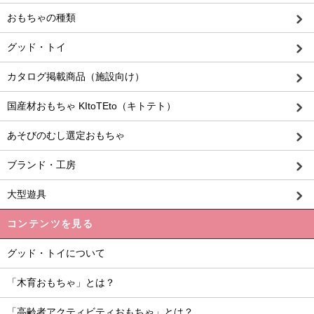
おもちゃの種類
グッド・トイ
カタログ掲載商品（施設向け）
国産材おもちゃ KItoTEto（キトテト）
あそびのむし選定おもちゃ
ブランド・工房
大型遊具
コンテンツを見る
グッド・トイについて
「木育おもちゃ」とは？
「高齢者アクティビティおもちゃ」とは？