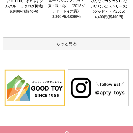
四季・木つみ木（春・
【KItoTEto】はぐるまグ
みんなでカタカタ(いな
夏・秋・冬）《2018グ
ルグル [カタログ掲載]
いいないばぁシリーズ)
ッド・トイ大賞》
5,940円(税540円)
【グッド・トイ2025】
8,800円(税800円)
4,400円(税400円)
もっと見る