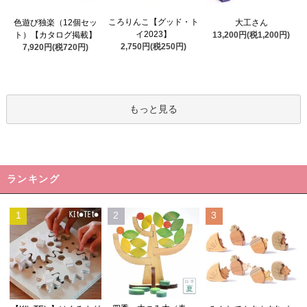
ころりんこ【グッド・ト
色遊び独楽（12個セッ
大工さん
イ2023】
ト）【カタログ掲載】
13,200円(税1,200円)
2,750円(税250円)
7,920円(税720円)
もっと見る
ランキング
1
2
3