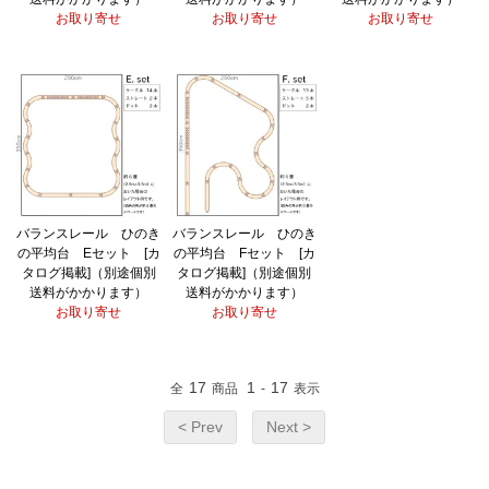
お取り寄せ
お取り寄せ
お取り寄せ
バランスレール ひのき
バランスレール ひのき
の平均台 Eセット [カ
の平均台 Fセット [カ
タログ掲載]（別途個別
タログ掲載]（別途個別
送料がかかります）
送料がかかります）
お取り寄せ
お取り寄せ
17
1
17
全
商品
-
表示
< Prev
Next >