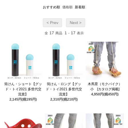
おすすめ順
価格順
新着順
< Prev
Next >
17
1
17
全
商品
-
表示
筒けん・ショート【グッ
筒けん・ロング【グッ
木馬育（モクバイク）
ド・トイ2021 多世代交
ド・トイ2021 多世代交
小 [カタログ掲載]
流賞】
流賞】
4,950円(税450円)
2,145円(税195円)
2,310円(税210円)