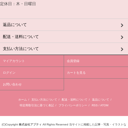
定休日：木・日曜日
返品について
配送・送料について
支払い方法について
マイアカウント
会員登録
ログイン
カートを見る
お問い合わせ
ホーム
/
支払い方法について
/
配送・送料について
/
返品について
/
特定商取引法に基づく表記
/
プライバシーポリシー
/
RSS
/
ATOM
(C)Copyright
株式会社アプティ
All Rights Reserved 当サイトに掲載した記事・写真・イラストな