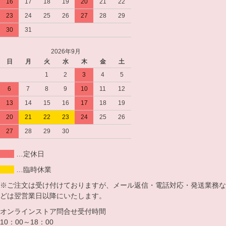
16
17
18
19
20
21
22
23
24
25
26
27
28
29
30
31
2026年9月
日
月
火
水
木
金
土
1
2
3
4
5
6
7
8
9
10
11
12
13
14
15
16
17
18
19
20
21
22
23
24
25
26
27
28
29
30
…定休日
…臨時休業
※ご注文は受け付けておりますが、メール返信・電話対応・発送業務な
どは翌営業日以降にいたします。
オンラインストア問合せ受付時間
10：00～18：00