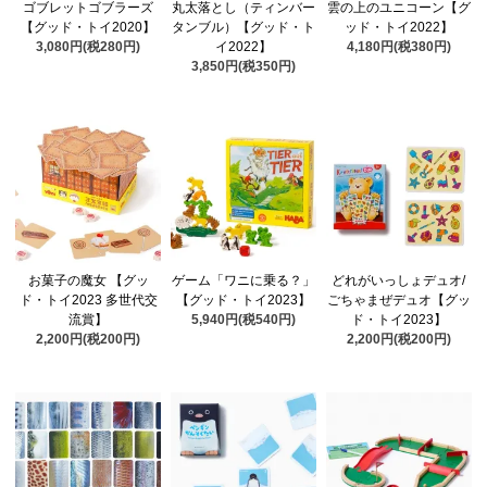
ゴブレットゴブラーズ
丸太落とし（ティンバー
雲の上のユニコーン【グ
【グッド・トイ2020】
タンブル）【グッド・ト
ッド・トイ2022】
3,080円(税280円)
イ2022】
4,180円(税380円)
3,850円(税350円)
お菓子の魔女 【グッ
ゲーム「ワニに乗る？」
どれがいっしょデュオ/
ド・トイ2023 多世代交
【グッド・トイ2023】
ごちゃまぜデュオ【グッ
流賞】
5,940円(税540円)
ド・トイ2023】
2,200円(税200円)
2,200円(税200円)