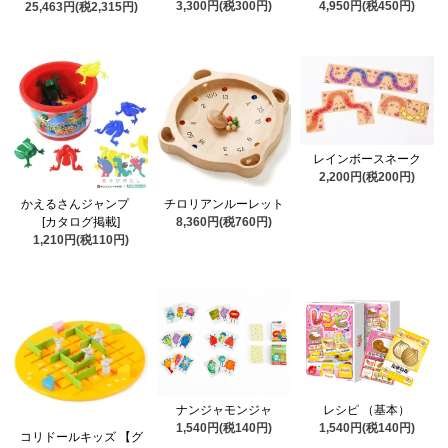
3,300円(税300円)
4,950円(税450円)
25,463円(税2,315円)
レインボースネーク
2,200円(税200円)
かえるさんジャンプ
チロリアンルーレット
[カタログ掲載]
8,360円(税760円)
1,210円(税110円)
ナンジャモンジャ
レシピ （基本）
1,540円(税140円)
1,540円(税140円)
コリドールキッズ 【グ