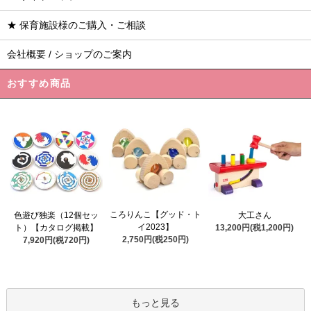
★ 保育施設様のご購入・ご相談
会社概要 / ショップのご案内
おすすめ商品
ころりんこ【グッド・ト
色遊び独楽（12個セッ
大工さん
イ2023】
ト）【カタログ掲載】
13,200円(税1,200円)
2,750円(税250円)
7,920円(税720円)
もっと見る