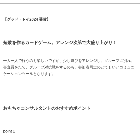
【グッド・トイ2024 受賞】
短歌を作るカードゲーム。アレンジ次第で大盛り上がり！
一人一人で行うのも楽しいですが、少し遊びをアレンジし、グループに別れ、
審査員をたて、グループ対抗戦をするのも、参加者同士のとてもいいコミュニ
ケーションツールとなります。
おもちゃコンサルタントのおすすめポイント
point 1