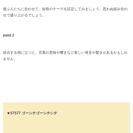
遊ぶ人たちに合わせて、短歌のテーマを設定してみましょう。思わぬ組み合わ
せで盛り上がるでしょう。
point 2
採点する側に立つと、言葉の意味や響きなど新しい発見や驚きがあるかもしれ
ません。
■ 57577 ゴーシチゴーシチシチ