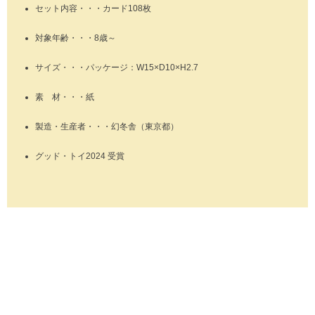
セット内容・・・カード108枚
対象年齢・・・8歳～
サイズ・・・パッケージ：W15×D10×H2.7
素 材・・・紙
製造・生産者・・・幻冬舎（東京都）
グッド・トイ2024 受賞