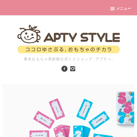
メニュー
東京おもちゃ美術館公式トイショップ -アプティ-