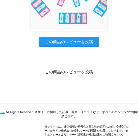
この商品のレビューを投稿
この商品のレビューを投稿
ティ
All Rights Reserved 当サイトに掲載した記事・写真・イラストなど、すべてのコンテンツ
禁じます。
当サイトでは、通信情報の暗号化と実在性の証明のため、GMOグロ
ーバルサイン株式会社のSSLサーバ証明書を使用しております。 セ
キュアシールより、サーバ証明書の検証結果をご確認ください。