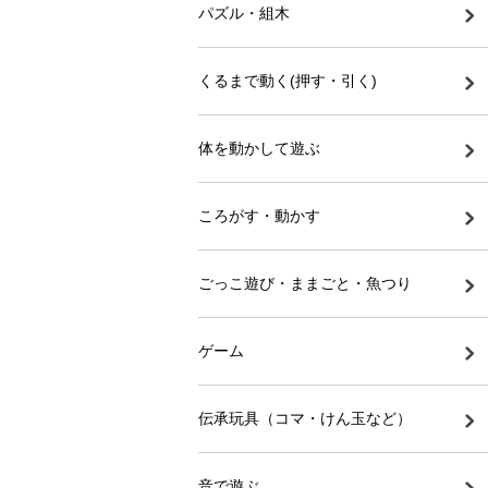
パズル・組木
くるまで動く(押す・引く)
体を動かして遊ぶ
ころがす・動かす
ごっこ遊び・ままごと・魚つり
ゲーム
伝承玩具（コマ・けん玉など）
音で遊ぶ