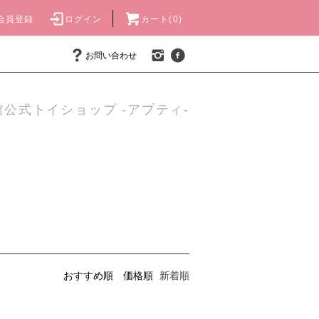
会員登録
ログイン
カート(0)
お問い合わせ
公式トイショップ -アプティ-
おすすめ順
価格順
新着順