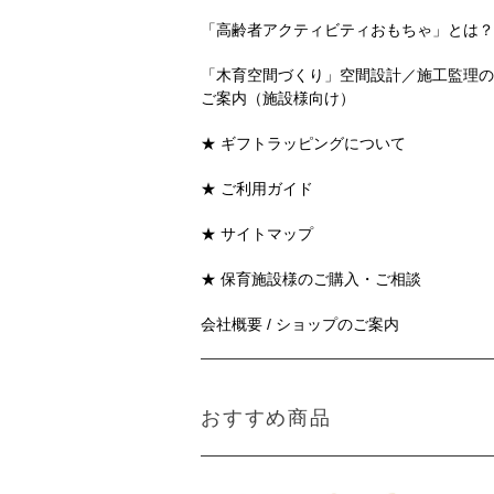
「高齢者アクティビティおもちゃ」とは？
「木育空間づくり」空間設計／施工監理の
ご案内（施設様向け）
★ ギフトラッピングについて
★ ご利用ガイド
★ サイトマップ
★ 保育施設様のご購入・ご相談
会社概要 / ショップのご案内
おすすめ商品