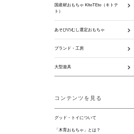
国産材おもちゃ KItoTEto（キトテ
ト）
あそびのむし選定おもちゃ
ブランド・工房
大型遊具
コンテンツを見る
グッド・トイについて
「木育おもちゃ」とは？