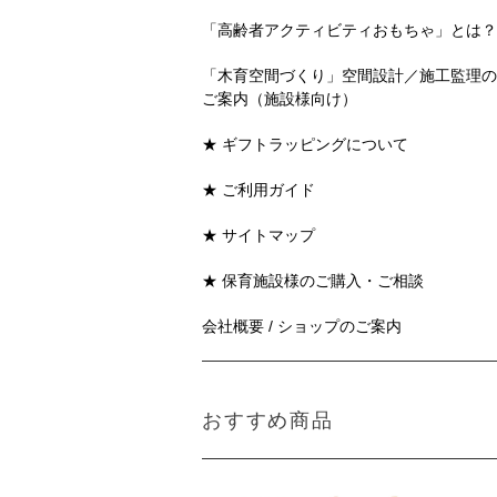
「高齢者アクティビティおもちゃ」とは？
「木育空間づくり」空間設計／施工監理の
ご案内（施設様向け）
★ ギフトラッピングについて
★ ご利用ガイド
★ サイトマップ
★ 保育施設様のご購入・ご相談
会社概要 / ショップのご案内
おすすめ商品