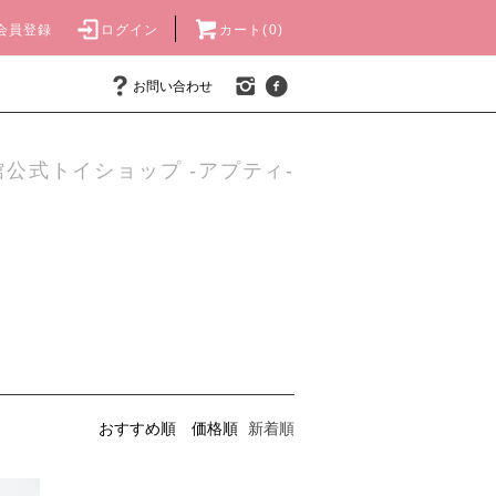
会員登録
ログイン
カート(0)
お問い合わせ
公式トイショップ -アプティ-
おすすめ順
価格順
新着順