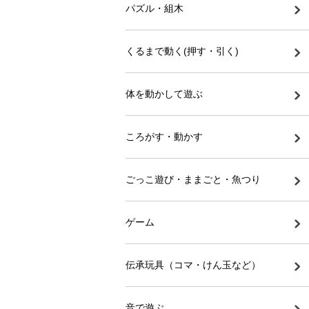
パズル・組木
くるまで動く(押す・引く)
体を動かして遊ぶ
ころがす・動かす
ごっこ遊び・ままごと・魚つり
ゲーム
伝承玩具（コマ・けん玉など）
音で遊ぶ