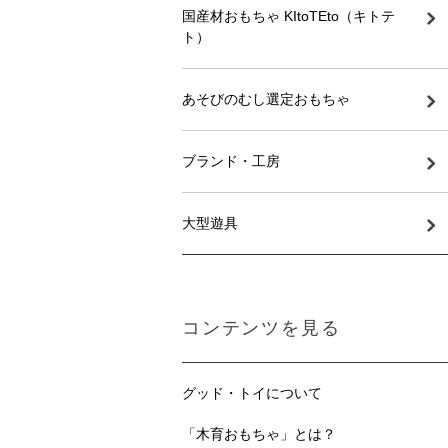
国産材おもちゃ KItoTEto（キトテ
ト）
あそびのむし選定おもちゃ
ブランド・工房
大型遊具
コンテンツを見る
グッド・トイについて
「木育おもちゃ」とは？