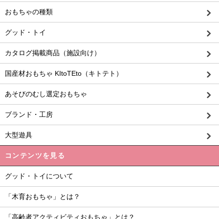
おもちゃの種類
グッド・トイ
カタログ掲載商品（施設向け）
国産材おもちゃ KItoTEto（キトテト）
あそびのむし選定おもちゃ
ブランド・工房
大型遊具
コンテンツを見る
グッド・トイについて
「木育おもちゃ」とは？
「高齢者アクティビティおもちゃ」とは？