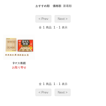
おすすめ順
価格順
新着順
< Prev
Next >
1
1
1
全
商品
-
表示
9マス将棋
お取り寄せ
1
1
1
全
商品
-
表示
< Prev
Next >