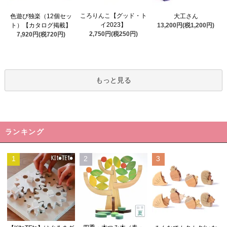
ころりんこ【グッド・ト
色遊び独楽（12個セッ
大工さん
イ2023】
ト）【カタログ掲載】
13,200円(税1,200円)
2,750円(税250円)
7,920円(税720円)
もっと見る
ランキング
1
2
3