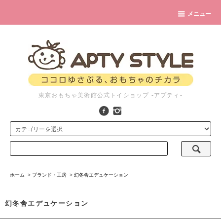
メニュー
東京おもちゃ美術館公式トイショップ -アプティ-
ホーム
>
ブランド・工房
>
幻冬舎エデュケーション
幻冬舎エデュケーション