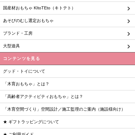
国産材おもちゃ KItoTEto（キトテト）
あそびのむし選定おもちゃ
ブランド・工房
大型遊具
コンテンツを見る
グッド・トイについて
「木育おもちゃ」とは？
「高齢者アクティビティおもちゃ」とは？
「木育空間づくり」空間設計／施工監理のご案内（施設様向け）
★ ギフトラッピングについて
★ ご利用ガイド