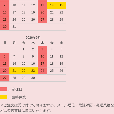
9
10
11
12
13
14
15
16
17
18
19
20
21
22
23
24
25
26
27
28
29
30
31
2026年9月
日
月
火
水
木
金
土
1
2
3
4
5
6
7
8
9
10
11
12
13
14
15
16
17
18
19
20
21
22
23
24
25
26
27
28
29
30
…定休日
…臨時休業
※ご注文は受け付けておりますが、メール返信・電話対応・発送業務な
どは翌営業日以降にいたします。