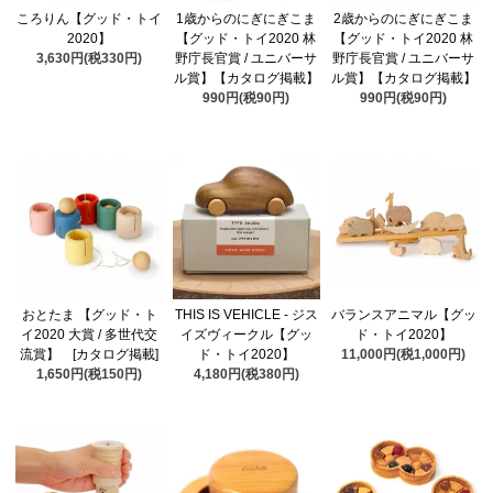
ころりん【グッド・トイ
1歳からのにぎにぎこま
2歳からのにぎにぎこま
2020】
【グッド・トイ2020 林
【グッド・トイ2020 林
3,630円(税330円)
野庁長官賞 / ユニバーサ
野庁長官賞 / ユニバーサ
ル賞】【カタログ掲載】
ル賞】【カタログ掲載】
990円(税90円)
990円(税90円)
おとたま 【グッド・ト
THIS IS VEHICLE - ジス
バランスアニマル【グッ
イ2020 大賞 / 多世代交
イズヴィークル【グッ
ド・トイ2020】
流賞】 [カタログ掲載]
ド・トイ2020】
11,000円(税1,000円)
1,650円(税150円)
4,180円(税380円)