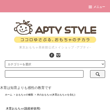
メニュー
東京おもちゃ美術館公式トイショップ -アプティ-
木育は知育よりも感性の教育です
ホーム
>
おもちゃの種類
>
木のおもちゃ(木育おもちゃを含む)
木育おもちゃ(国産材使用)