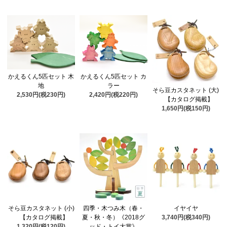
かえるくん5匹セット 木
かえるくん5匹セット カ
地
ラー
そら豆カスタネット (大)
2,530円(税230円)
2,420円(税220円)
【カタログ掲載】
1,650円(税150円)
そら豆カスタネット (小)
四季・木つみ木（春・
イヤイヤ
【カタログ掲載】
夏・秋・冬）《2018グ
3,740円(税340円)
1,320円(税120円)
ッド・トイ大賞》