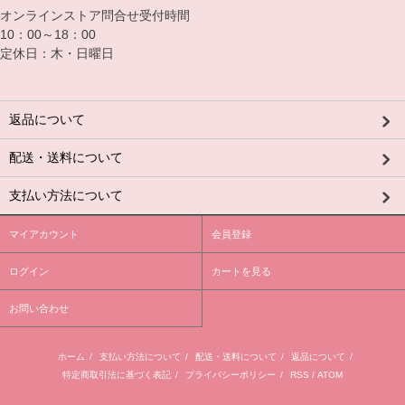
オンラインストア問合せ受付時間
10：00～18：00
定休日：木・日曜日
返品について
配送・送料について
支払い方法について
マイアカウント
会員登録
ログイン
カートを見る
お問い合わせ
ホーム
/
支払い方法について
/
配送・送料について
/
返品について
/
特定商取引法に基づく表記
/
プライバシーポリシー
/
RSS
/
ATOM