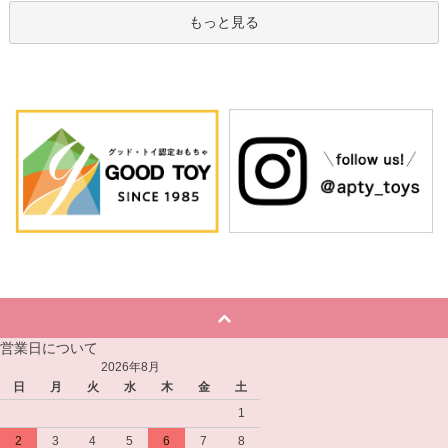
もっと見る
営業日について
2026年8月
日
月
火
水
木
金
土
1
2
3
4
5
6
7
8