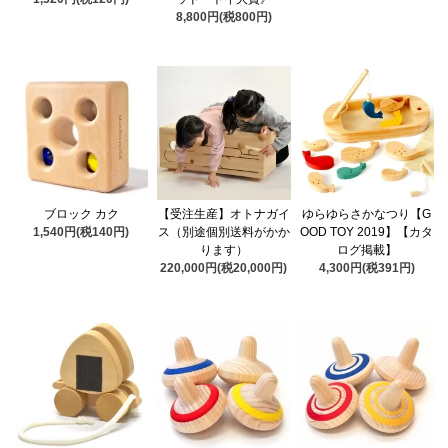
8,800円(税800円)
ブロック カク
【受注生産】オトナガイ
ゆらゆらさかなつり【G
1,540円(税140円)
ス（別途個別送料がかか
OOD TOY 2019】【カタ
ります）
ログ掲載】
220,000円(税20,000円)
4,300円(税391円)