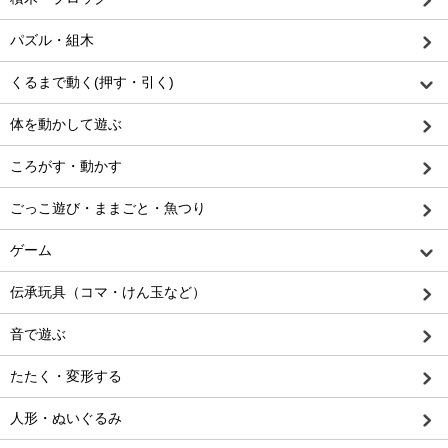
パズル・組木
くるまで動く(押す・引く)
体を動かして遊ぶ
ころがす・動かす
ごっこ遊び・ままごと・魚つり
ゲーム
伝承玩具（コマ・けん玉など）
音で遊ぶ
たたく・変形する
人形・ぬいぐるみ