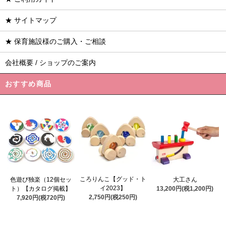
★ サイトマップ
★ 保育施設様のご購入・ご相談
会社概要 / ショップのご案内
おすすめ商品
ころりんこ【グッド・ト
色遊び独楽（12個セッ
大工さん
イ2023】
ト）【カタログ掲載】
13,200円(税1,200円)
2,750円(税250円)
7,920円(税720円)