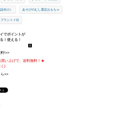
施設向け）
あそびのむし選定おもちゃ
プラントイ社
!>>
のお買い上げで、送料無料！★
く)
ら>>
)