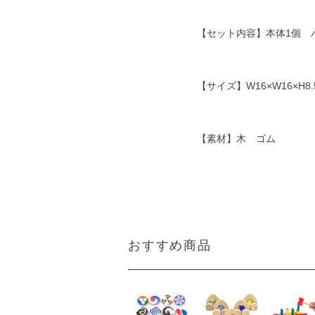
【セット内容】本体1個 
【サイズ】W16×W16×H8.
【素材】木 ゴム
おすすめ商品