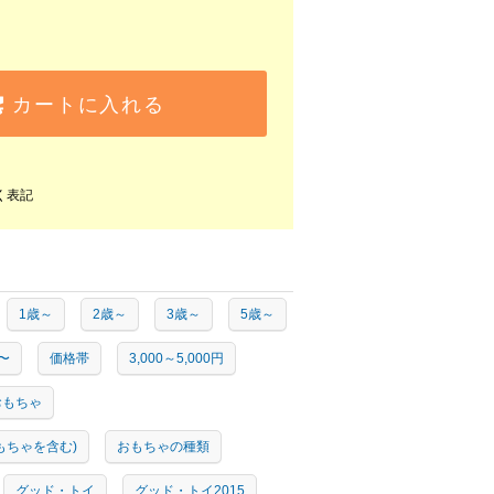
カートに入れる
く表記
1歳～
2歳～
3歳～
5歳～
〜
価格帯
3,000～5,000円
おもちゃ
もちゃを含む)
おもちゃの種類
グッド・トイ
グッド・トイ2015