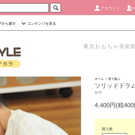
アカウント
プから探す
コンテンツを見る
東京おもちゃ美術館
ホーム
>
音で遊ぶ
ソリッドドラム
1174
4,400円(税400
購入数