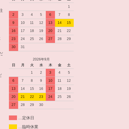
1
注
2
3
4
5
6
7
8
9
10
11
12
13
14
15
16
17
18
19
20
21
22
要
23
24
25
26
27
28
29
30
31
だ
2026年9月
日
月
火
水
木
金
土
。
1
2
3
4
5
だ
6
7
8
9
10
11
12
13
14
15
16
17
18
19
20
21
22
23
24
25
26
27
28
29
30
…定休日
…臨時休業