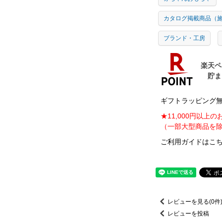
カタログ掲載商品（
ブランド・工房
ギフトラッピング無料
★11,000円以上
（一部大型商品を除
ご利用ガイドはこち
レビューを見る(0件
レビューを投稿