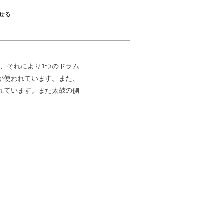
せる
、それにより1つのドラム
が使われています。また、
れています。また太鼓の側