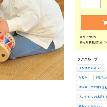
返品について
特定商取引法に基づ
タググループ
クリスマス ギフト
年齢別
6歳以上
幼稚園・保育園向き
木のおもちゃ(木育お
赤ちゃんおもちゃ