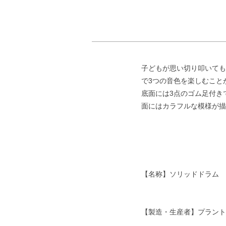
子どもが思い切り叩いても
で3つの音色を楽しむこと
底面には3点のゴム足付き
面にはカラフルな模様が描
【名称】ソリッドドラム
【製造・生産者】プラント