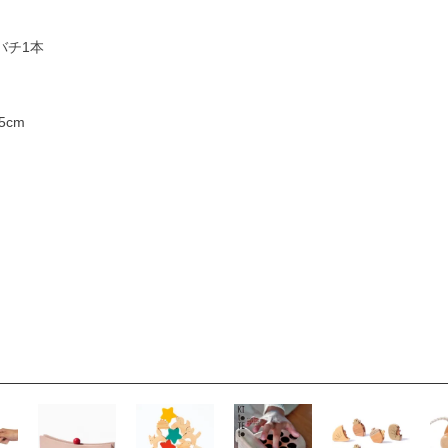
バチ1本
5cm