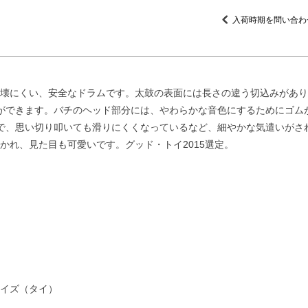
入荷時期を問い合わ
壊にくい、安全なドラムです。太鼓の表面には長さの違う切込みがあり
ができます。バチのヘッド部分には、やわらかな音色にするためにゴム
で、思い切り叩いても滑りにくくなっているなど、細やかな気遣いがさ
かれ、見た目も可愛いです。グッド・トイ2015選定。
イズ（タイ）