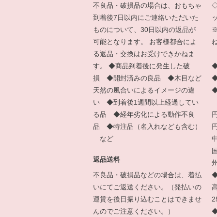
不良品・破損品の場合は、おもちゃ
到着後7日以内にご連絡いただいた
ものについて、30日以内の返品が
可能となります。 お客様都合によ
る返品・交換はお受けできかねま
す。 ◆商品到着後に発生した破
損 ◆開封済みの良品 ◆木目など
天然の風合いによるイメージの違
い ◆到着後1週間以上経過してい
る品 ◆経年劣化による動作不良
品 ◆特注品（名入れなども含む）
など
返品送料
州
不良品・破損品などの場合は、着払
いにてご返送ください。（発払いの
運賃を後日振り込むことはできませ
んのでご注意ください。）
◆