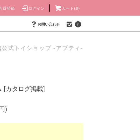
会員登録
ログイン
カート(0)
お問い合わせ
公式トイショップ -アプティ-
 [カタログ掲載]
円)