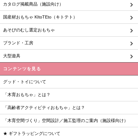
カタログ掲載商品（施設向け）
国産材おもちゃ KItoTEto（キトテト）
あそびのむし選定おもちゃ
ブランド・工房
大型遊具
コンテンツを見る
グッド・トイについて
「木育おもちゃ」とは？
「高齢者アクティビティおもちゃ」とは？
「木育空間づくり」空間設計／施工監理のご案内（施設様向け）
★ ギフトラッピングについて