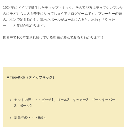
1924年にドイツで誕生したティップ・キック。その遊び方は至ってシンプルな
のに子どもも大人も夢中になってしまうアナログゲームです。プレーヤーの頭
のボタンで足を動かし、蹴ったボールがゴールに入ると、思わず「やった
ー！」と笑顔が広がります。
世界中で100年愛され続けている理由が遊んでみるとわかります！
■ Tipp-Kick（ティップキック）
セット内容・・・ピッチ1、ゴール2、キッカー2、ゴールキーパー
2、ボール2
対象年齢・・・6歳～