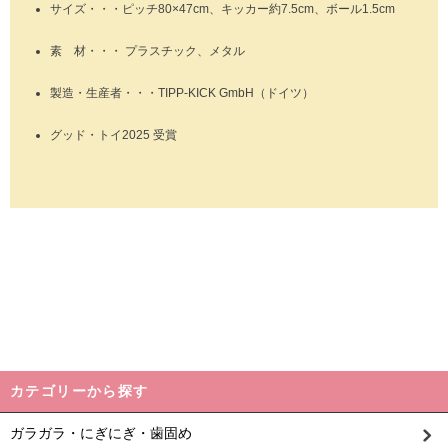
サイズ・・・ピッチ80×47cm、キッカー約7.5cm、ボール1.5cm
素 材・・・ プラスチック、メタル
製造・生産者・・・TIPP-KICK GmbH（ドイツ）
グッド・トイ2025 受賞
カテゴリーから探す
ガラガラ・にぎにぎ・歯固め