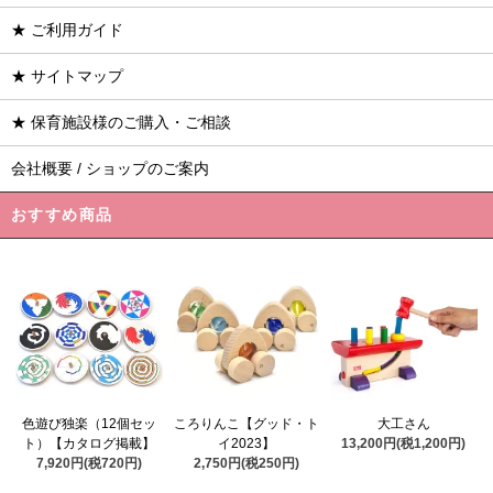
★ ご利用ガイド
★ サイトマップ
★ 保育施設様のご購入・ご相談
会社概要 / ショップのご案内
おすすめ商品
ころりんこ【グッド・ト
色遊び独楽（12個セッ
大工さん
イ2023】
ト）【カタログ掲載】
13,200円(税1,200円)
2,750円(税250円)
7,920円(税720円)