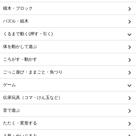
積木・ブロック
パズル・組木
くるまで動く(押す・引く)
体を動かして遊ぶ
ころがす・動かす
ごっこ遊び・ままごと・魚つり
ゲーム
伝承玩具（コマ・けん玉など）
音で遊ぶ
たたく・変形する
人形・ぬいぐるみ