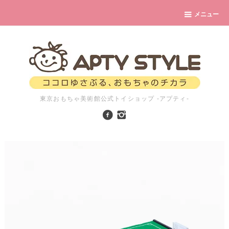
メニュー
東京おもちゃ美術館公式トイショップ -アプティ-