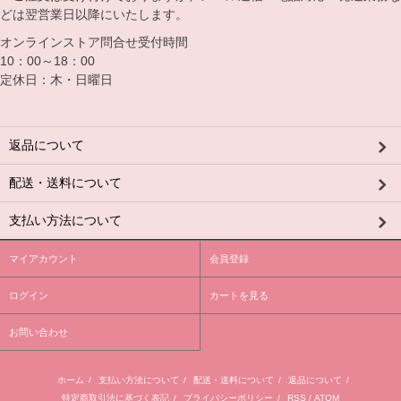
どは翌営業日以降にいたします。
オンラインストア問合せ受付時間
10：00～18：00
定休日：木・日曜日
返品について
配送・送料について
支払い方法について
マイアカウント
会員登録
ログイン
カートを見る
お問い合わせ
ホーム
/
支払い方法について
/
配送・送料について
/
返品について
/
特定商取引法に基づく表記
/
プライバシーポリシー
/
RSS
/
ATOM