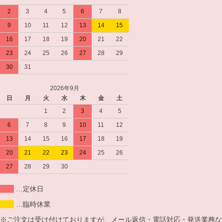
2
3
4
5
6
7
8
9
10
11
12
13
14
15
16
17
18
19
20
21
22
23
24
25
26
27
28
29
30
31
2026年9月
日
月
火
水
木
金
土
1
2
3
4
5
6
7
8
9
10
11
12
13
14
15
16
17
18
19
20
21
22
23
24
25
26
27
28
29
30
…定休日
…臨時休業
※ご注文は受け付けておりますが、メール返信・電話対応・発送業務な