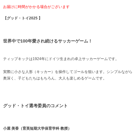
お届けに時間がかかる場合がございます
【グッド・トイ2025 】
世界中で100年愛され続けるサッカーゲーム！
ティップキックは1924年にドイツ生まれの卓上サッカーゲームです。
実際に小さな人形（キッカー）を操作してゴールを狙います。シンプルながら
奥深く、子どもたちはもちろん、大人も楽しめるゲームです。
グッド・トイ選考委員のコメント
小屋 美香（育英短期大学保育学科 教授）