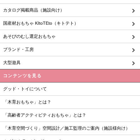
カタログ掲載商品（施設向け）
国産材おもちゃ KItoTEto（キトテト）
あそびのむし選定おもちゃ
ブランド・工房
大型遊具
コンテンツを見る
グッド・トイについて
「木育おもちゃ」とは？
「高齢者アクティビティおもちゃ」とは？
「木育空間づくり」空間設計／施工監理のご案内（施設様向け）