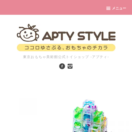
メニュー
東京おもちゃ美術館公式トイショップ -アプティ-