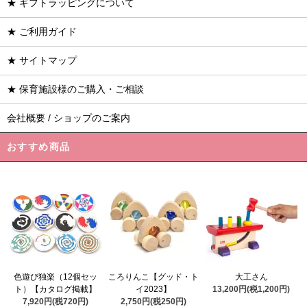
★ ギフトラッピングについて
★ ご利用ガイド
★ サイトマップ
★ 保育施設様のご購入・ご相談
会社概要 / ショップのご案内
おすすめ商品
ころりんこ【グッド・ト
色遊び独楽（12個セッ
大工さん
イ2023】
ト）【カタログ掲載】
13,200円(税1,200円)
2,750円(税250円)
7,920円(税720円)