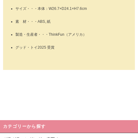
サイズ・・・本体：W26.7×D24.1×H7.6cm
素 材・・・ABS, 紙
製造・生産者・・・ThinkFun（アメリカ）
グッド・トイ2025 受賞
カテゴリーから探す