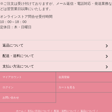
※ご注文は受け付けておりますが、メール返信・電話対応・発送業務な
どは翌営業日以降にいたします。
オンラインストア問合せ受付時間
10：00～18：00
定休日：木・日曜日
返品について
配送・送料について
支払い方法について
マイアカウント
会員登録
ログイン
カートを見る
お問い合わせ
ホーム
/
支払い方法について
/
配送・送料について
/
返品について
/