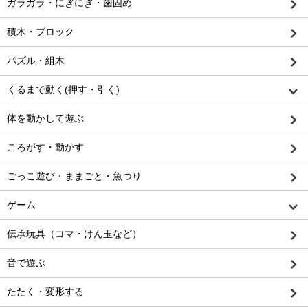
ガラガラ・にぎにぎ・歯固め
積木・ブロック
パズル・組木
くるまで動く(押す・引く)
体を動かして遊ぶ
ころがす・動かす
ごっこ遊び・ままごと・魚つり
ゲーム
伝承玩具（コマ・けん玉など）
音で遊ぶ
たたく・変形する