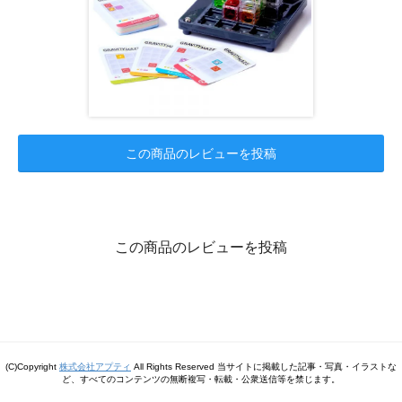
この商品のレビューを投稿
この商品のレビューを投稿
(C)Copyright
株式会社アプティ
All Rights Reserved 当サイトに掲載した記事・写真・イラストな
ど、すべてのコンテンツの無断複写・転載・公衆送信等を禁じます。