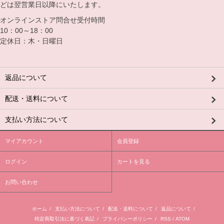
どは翌営業日以降にいたします。
オンラインストア問合せ受付時間
10：00～18：00
定休日：木・日曜日
返品について
配送・送料について
支払い方法について
マイアカウント
会員登録
ログイン
カートを見る
お問い合わせ
ホーム
/
支払い方法について
/
配送・送料について
/
返品について
/
特定商取引法に基づく表記
/
プライバシーポリシー
/
RSS
/
ATOM