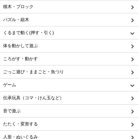
積木・ブロック
パズル・組木
くるまで動く(押す・引く)
体を動かして遊ぶ
ころがす・動かす
ごっこ遊び・ままごと・魚つり
ゲーム
伝承玩具（コマ・けん玉など）
音で遊ぶ
たたく・変形する
人形・ぬいぐるみ