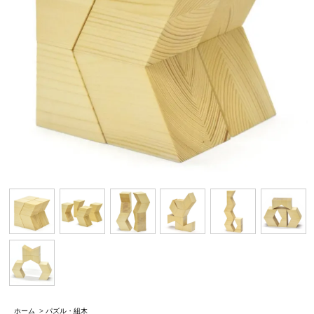
ホーム
>
パズル・組木