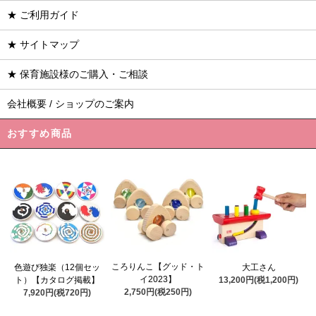
★ ご利用ガイド
★ サイトマップ
★ 保育施設様のご購入・ご相談
会社概要 / ショップのご案内
おすすめ商品
ころりんこ【グッド・ト
色遊び独楽（12個セッ
大工さん
イ2023】
ト）【カタログ掲載】
13,200円(税1,200円)
2,750円(税250円)
7,920円(税720円)