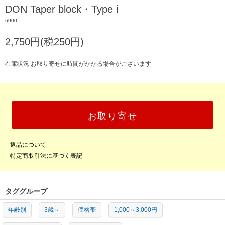
DON Taper block・Type i
6900
2,750円(税250円)
在庫状況 お取り寄せに時間がかかる場合がございます
お取り寄せ
返品について
特定商取引法に基づく表記
タググループ
年齢別
3歳～
価格帯
1,000～3,000円