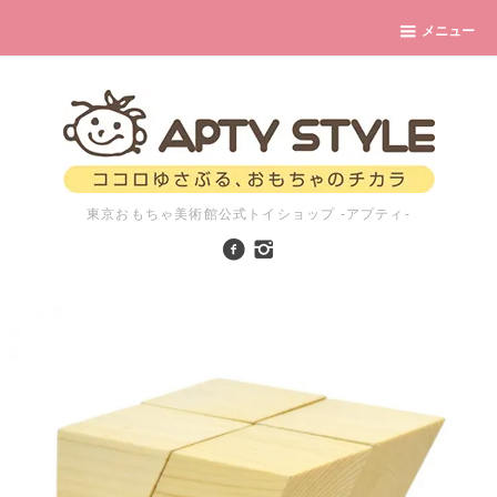
メニュー
東京おもちゃ美術館公式トイショップ -アプティ-