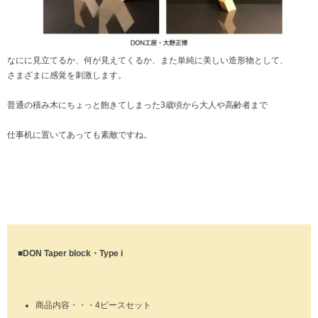
なにに見立てるか、何が見えてくるか、また単純に美しい造形物として、
さまざまに感覚を刺激します。
普通の積み木にちょっと飽きてしまった3歳頃から大人や高齢者まで
仕事机に置いてあっても素敵ですね。
■DON Taper block・Type i
商品内容・・・4ピースセット