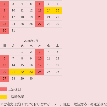
2
3
4
5
6
7
8
9
10
11
12
13
14
15
16
17
18
19
20
21
22
23
24
25
26
27
28
29
30
31
2026年9月
日
月
火
水
木
金
土
1
2
3
4
5
6
7
8
9
10
11
12
13
14
15
16
17
18
19
20
21
22
23
24
25
26
27
28
29
30
…定休日
…臨時休業
※ご注文は受け付けておりますが、メール返信・電話対応・発送業務な