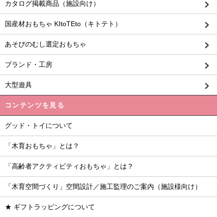
カタログ掲載商品（施設向け）
国産材おもちゃ KItoTEto（キトテト）
あそびのむし選定おもちゃ
ブランド・工房
大型遊具
コンテンツを見る
グッド・トイについて
「木育おもちゃ」とは？
「高齢者アクティビティおもちゃ」とは？
「木育空間づくり」空間設計／施工監理のご案内（施設様向け）
★ ギフトラッピングについて