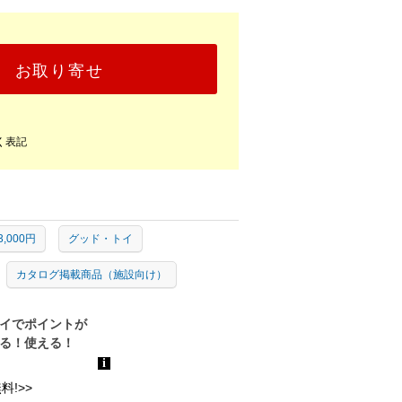
お取り寄せ
く表記
3,000円
グッド・トイ
カタログ掲載商品（施設向け）
!>>