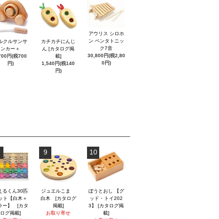
アウリス シロホ
ン ペンタトニッ
ルクルサンサ
カチカチにんじ
ク7音
ンカー＋
ん [カタログ掲
30,800円(税2,80
700円(税700
載]
0円)
円)
1,540円(税140
円)
9
10
えるくん30匹
ジュエルこま
ぼうとおし 【グ
ット【白木＋
白木 [カタログ
ッド・トイ202
ラー】 [カタ
掲載]
3】 [カタログ掲
ログ掲載]
お取り寄せ
載]