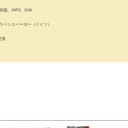
脂、HIPS、EVA
ラベンスバーガー（ドイツ）
受賞