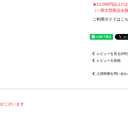
★11,000円以上
（一部大型商品を除
ご利用ガイドはこち
レビューを見る(0件
レビューを投稿
入荷時期を問い合わ
がございます
】