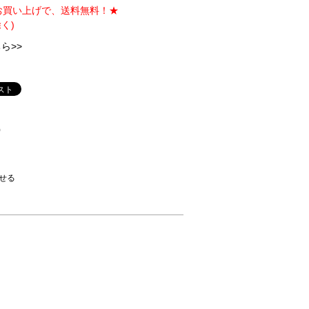
のお買い上げで、送料無料！★
く)
ら>>
)
せる