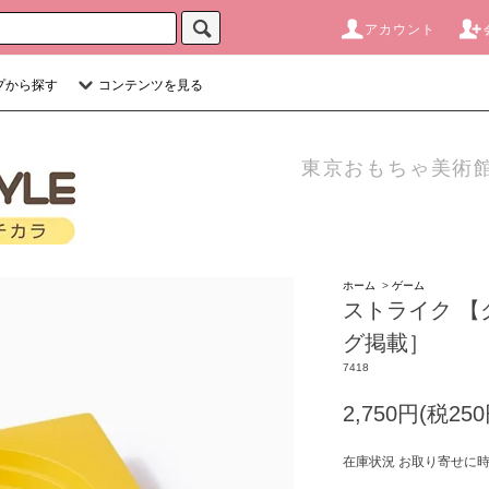
アカウント
プから探す
コンテンツを見る
東京おもちゃ美術館
ホーム
>
ゲーム
ストライク 【
グ掲載］
7418
2,750円(税250
在庫状況 お取り寄せに