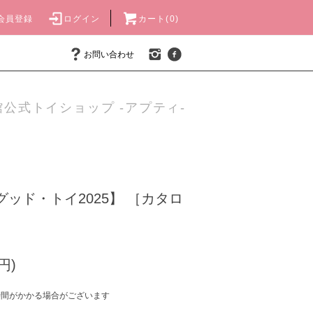
会員登録
ログイン
カート(0)
お問い合わせ
公式トイショップ -アプティ-
グッド・トイ2025】 ［カタロ
円)
時間がかかる場合がございます