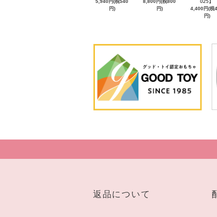
5,940円(税540
8,800円(税800
025】
円)
円)
4,400円(税
円)
返品について