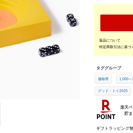
返品について
特定商取引法に基づ
タググループ
価格帯
1,000～
グッド・トイ2025
ギフトラッピング無料