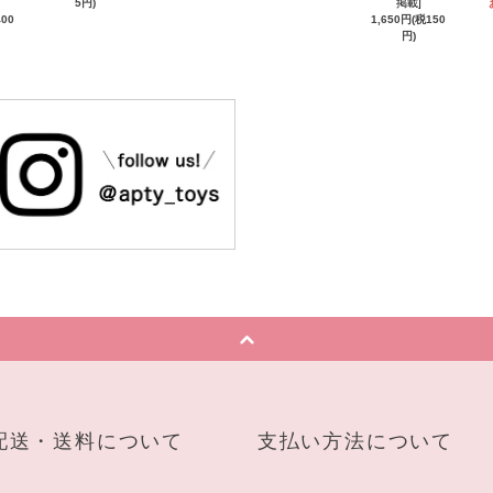
5円)
掲載]
400
1,650円(税150
円)
配送・送料について
支払い方法について