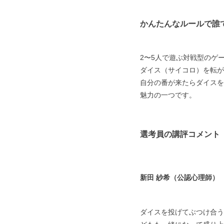
かんたんなルールで誰
2〜5人で遊ぶ対戦型のゲ
ダイス（サイコロ）を転が
自分の番が来たらダイスを
魅力の一つです。
選考員の講評コメント
新田 紗希（公認心理師）
ダイスを投げてぶつけ合う