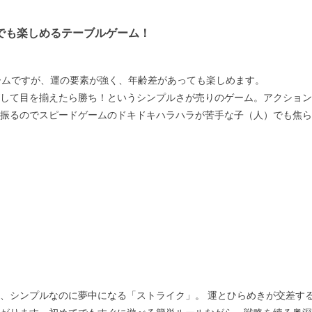
でも楽しめるテーブルゲーム！
ームですが、運の要素が強く、年齢差があっても楽しめます。
して目を揃えたら勝ち！というシンプルさが売りのゲーム。アクション
振るのでスピードゲームのドキドキハラハラが苦手な子（人）でも焦ら
、シンプルなのに夢中になる「ストライク」。 運とひらめきが交差す