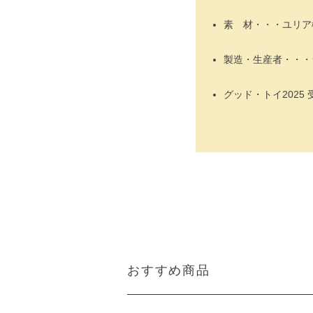
素 材・・・ユリア樹
製造・生産者・・・
グッド・トイ2025 
おすすめ商品